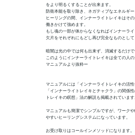
をより明るくすることが出来ます。

防衛本能を取り除き、ネガティブなエネルギー
ヒーリングの間、インナーライトレイキはその
働きかけて強めます。

もし魂の一部が体からなくなればインナーライ
欠片をそれぞれにもどし再び完全なものとして
暗闇は光の中では何も出来ず、消滅するだけです
このようにインナーライトレイキは全ての人の
マニュアルより抜粋ー

マニュアルには「インナーライトレイキの活性
「インナーライトレイキとチャクラ」の関係性
トレイキの瞑想」法の解説も掲載されています。
マニュアルも簡潔でシンプルですが、ワークや
やすいヒーリングシステムになっています。

お受け取りはコールインメソッドになります。
