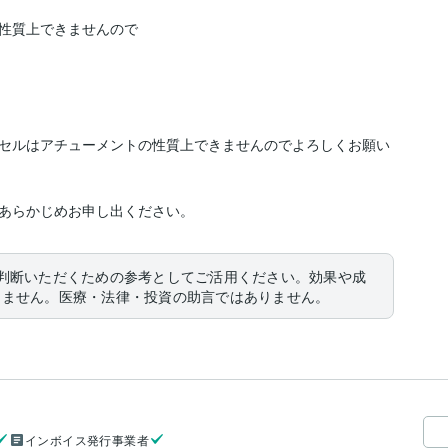
性質上できませんので
セルはアチューメントの性質上できませんのでよろしくお願い
あらかじめお申し出ください。
判断いただくための参考としてご活用ください。効果や成
りません。医療・法律・投資の助言ではありません。
インボイス発行事業者