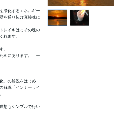
を浄化するエネルギー
壁を通り抜け直接魂に
トレイキはっその魂の
くれます。

。

ためにあります。　ー
化」の解説をはじめ
の解説「インナーライ


瞑想もシンプルで行い