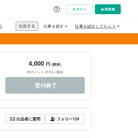
4,000
円
(税抜)
20ポイント (0.5％) 獲得
受付終了
出品者に質問
フォロー
124