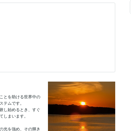
ことを助ける世界中の
ステムです。

験し始めるとき、すぐ
てしまいます。

の光を強め、その輝き