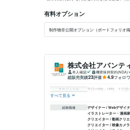
有料オプション
制作物非公開オプション（ポートフォリオ
株式会社アバンテ
本人確認
機密保持契約(NDA)
23
4.9
総販売実績
評価
フォロ
スケジュール
平日の9時～18時、土日祝
すべて見る
デザイナー / Webデザイ
経験職種
イラストレーター・漫画家 
クリエイター / 動画クリ
クリエイター / 映像カ