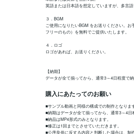
英語または日本語を想定していますが、多言語
３．BGM

ご使用になりたいBGM をお送りください。お
フリーのもの）を無料でご提供いたします。

４．ロゴ

ロゴがあれば、お送りください。

【納期】

購入にあたってのお願い
■サンプル動画と同様の構成での制作となりま
■納期はデータが全て揃ってから、通常3～4日
■納品はMP4形式のみとなります。

■修正は1回までとさせていただきます。
