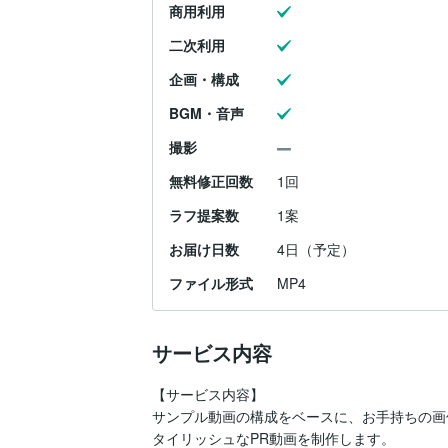
商用利用
二次利用
企画・構成
BGM・音声
撮影
無料修正回数
1回
ラフ提案数
1案
お届け日数
4日（予定）
ファイル形式
MP4
サービス内容
【サービス内容】

サンプル動画の構成をベースに、お手持ちの画
タイリッシュなPR動画を制作します。
