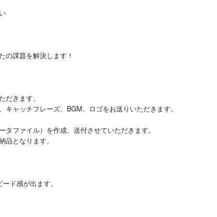


の課題を解決します！ 

ただきます。

、キャッチフレーズ、BGM、ロゴをお送りいただきます。

ータファイル）を作成、送付させていただきます。

納品となります。

ード感が出ます。
