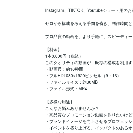
Instagram、TIKTOK、Youtubeショート
ゼロから構成を考える手間を省き、制作時間と
プロ品質の動画を、より手軽に、スピーディー
【料金】

1本8,800円（税込）

このクオリティの動画が、既存の構成を利用す
・動画尺：約16秒間

・フルHD1080×1920ピクセル（9：16）

・ファイルサイズ：約30MB

・ファイル形式：MP4

【多様な用途】

こんなお悩みありませんか？

・高品質なプロモーション動画を作りたいけど
・ブランドイメージを向上させるプロフェッシ
・イベントを盛り上げる、インパクトのあるオ