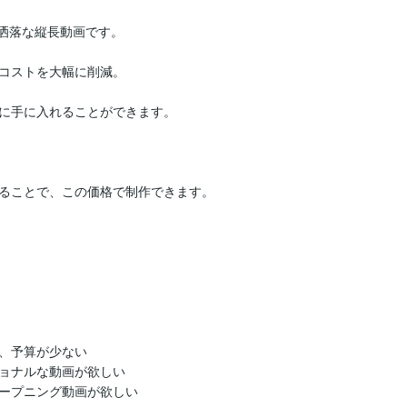
用のお洒落な縦長動画です。

コストを大幅に削減。

に手に入れることができます。

ることで、この価格で制作できます。

、予算が少ない

ョナルな動画が欲しい

ープニング動画が欲しい
