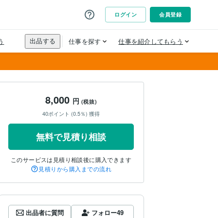
8,000
円
(税抜)
40ポイント (0.5％) 獲得
無料で見積り相談
このサービスは見積り相談後に購入できます
見積りから購入までの流れ
出品者に質問
フォロー
49