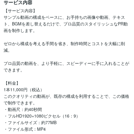
サービス内容
【サービス内容】

サンプル動画の構成をベースに、お手持ちの画像や動画、テキス
ト、BGMを差し替えるだけで、プロ品質のスタイリッシュなPR動
画を制作します。

ゼロから構成を考える手間を省き、制作時間とコストを大幅に削
減。

プロ品質の動画を、より手軽に、スピーディーに手に入れることが
できます。

【料金】

1本11,000円（税込）

このクオリティの動画が、既存の構成を利用することで、この価格
で制作できます。

・動画尺：約40秒間

・フルHD1920×1080ピクセル（16：9）

・ファイルサイズ：約77MB

・ファイル形式：MP4
