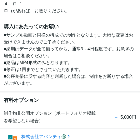
４．ロゴ

ロゴがあれば、お送りください。
購入にあたってのお願い
■サンプル動画と同様の構成での制作となります。大幅な変更はお
受けできませんのでご了承ください。

■納期はデータが全て揃ってから、通常3～4日程度です。お急ぎの
場合はご相談ください。

■納品はMP4形式のみとなります。

■修正は1回までとさせていただきます。

■公序良俗に反する内容と判断した場合は、制作をお断りする場合
有料オプション
制作物非公開オプション（ポートフォリオ掲載
＋
5,000円
を希望しない場合）
株式会社アバンティ