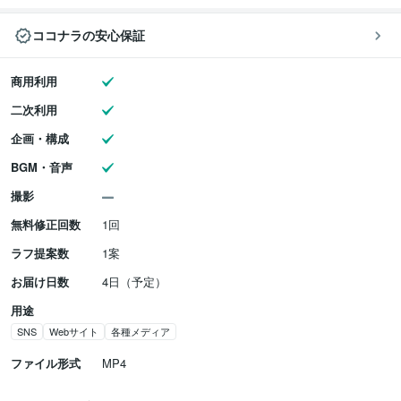
ココナラの安心保証
商用利用
二次利用
企画・構成
BGM・音声
撮影
無料修正回数
1回
ラフ提案数
1案
お届け日数
4日（予定）
用途
SNS
Webサイト
各種メディア
ファイル形式
MP4