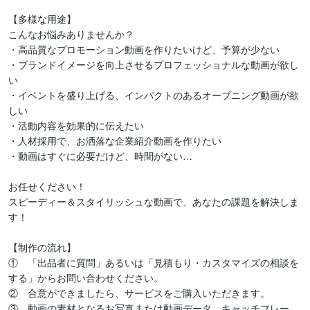
【多様な用途】

こんなお悩みありませんか？

・高品質なプロモーション動画を作りたいけど、予算が少ない

・ブランドイメージを向上させるプロフェッショナルな動画が欲し
い

・イベントを盛り上げる、インパクトのあるオープニング動画が欲
しい

・活動内容を効果的に伝えたい

・人材採用で、お洒落な企業紹介動画を作りたい

・動画はすぐに必要だけど、時間がない…

お任せください！

スピーディー＆スタイリッシュな動画で、あなたの課題を解決しま
す！ 

【制作の流れ】

①　「出品者に質問」あるいは「見積もり・カスタマイズの相談を
する」からお問い合わせください。

②　合意ができましたら、サービスをご購入いただきます。

③　動画の素材となるお写真または動画データ、キャッチフレー