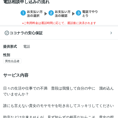
電話相談申し込みの流れ
※ご利用料金は通話時間に応じて、通話後に決済されます
ココナラの安心保証
提供形式
電話
性別
男性出品者
サービス内容
日々の生活や仕事での不満　普段は我慢して自分の中に　溜め込ん
でいませんか？

誰にも言えない貴女のモヤモヤを吐き出してスッキリしてください

助言などは出来ませんが、見ず知らずの相手だからこそ　貴女の想