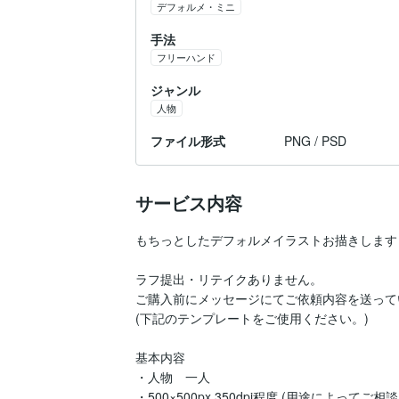
デフォルメ・ミニ
手法
フリーハンド
ジャンル
人物
ファイル形式
PNG / PSD
サービス内容
もちっとしたデフォルメイラストお描きします！
ラフ提出・リテイクありません。

ご購入前にメッセージにてご依頼内容を送って
(下記のテンプレートをご使用ください。)

基本内容

・人物　一人

・️500×500px 350dpi程度 (用途によってご相