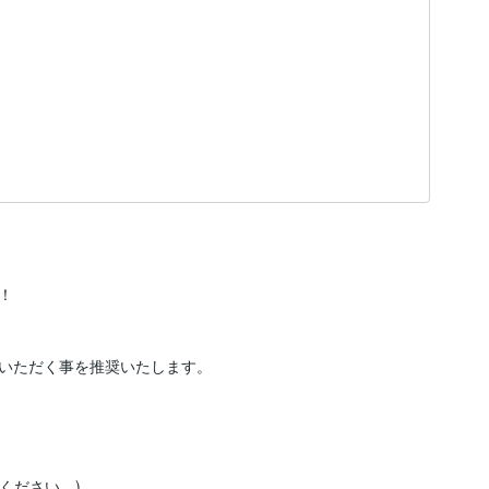


いただく事を推奨いたします。

談ください。)
