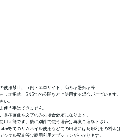
の使用禁止。（例・エロサイト、病み垢愚痴垢等）

ォリオ掲載、SNSでの公開などに使用する場合がございます。
い。

ま使う事はできません。

、参考画像や文字のみの場合必須になります。

使用可能です。後に別件で使う場合は再度ご連絡下さい。

uTube等でのサムネイル使用などでの用途には商用利用の料金は
デジタル配布等は商用利用オプションがかかります。
