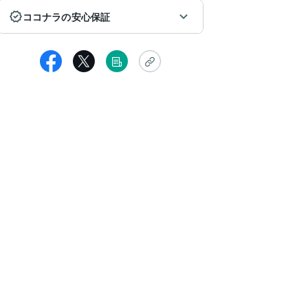
ココナラの安心保証