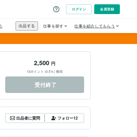
2,500
円
13ポイント (0.5％) 獲得
受付終了
出品者に質問
フォロー
12