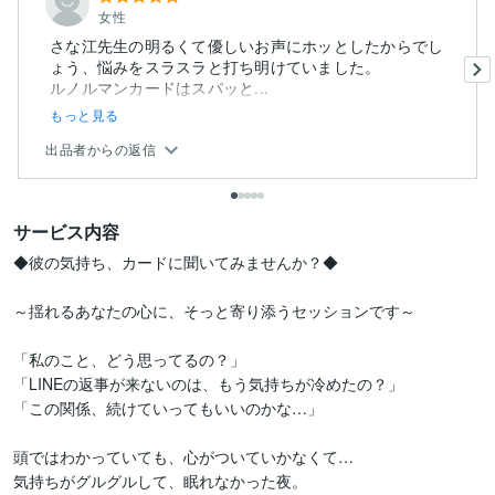
女性
さな江先生の明るくて優しいお声にホッとしたからでし
ょう、悩みをスラスラと打ち明けていました。
ルノルマンカードはスパッと...
もっと見る
出品者からの返信
サービス内容
◆彼の気持ち、カードに聞いてみませんか？◆

～揺れるあなたの心に、そっと寄り添うセッションです～

「私のこと、どう思ってるの？」

「LINEの返事が来ないのは、もう気持ちが冷めたの？」

「この関係、続けていってもいいのかな…」

頭ではわかっていても、心がついていかなくて…

気持ちがグルグルして、眠れなかった夜。
