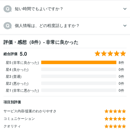
短い時間でもよいですか？
個人情報は、どの程度話しますか？
評価・感想（8件）- 非常に良かった
5.0
総合評価
星5 (非常に良かった)
8件
星4 (良かった)
0件
星3 (普通)
0件
星2 (悪かった)
0件
星1 (非常に悪かった)
0件
項目別評価
サービス内容/提案のわかりやすさ
コミュニケーション
クオリティ