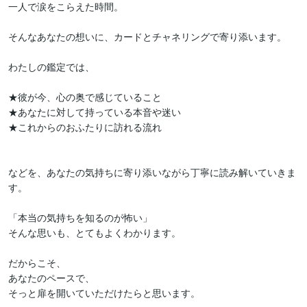
一人で涙をこらえた時間。

そんなあなたの想いに、カードとチャネリングで寄り添います。

わたしの鑑定では、

★彼が今、心の奥で感じていること

★あなたに対して持っている本音や迷い

★これからのおふたりに訪れる流れ

などを、あなたの気持ちに寄り添いながら丁寧に読み解いていきま
す。

「本当の気持ちを知るのが怖い」

そんな思いも、とてもよくわかります。

だからこそ、

あなたのペースで、

そっと扉を開いていただけたらと思います。
