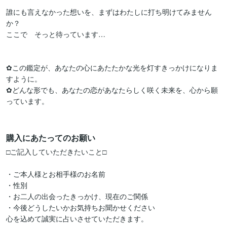
誰にも言えなかった想いを、まずはわたしに打ち明けてみません
か？

ここで　そっと待っています…

✿この鑑定が、あなたの心にあたたかな光を灯すきっかけになりま
すように。

✿どんな形でも、あなたの恋があなたらしく咲く未来を、心から願
っています。

購入にあたってのお願い
□ご記入していただきたいこと□

・ご本人様とお相手様のお名前

・性別

・お二人の出会ったきっかけ、現在のご関係

・今後どうしたいかお気持ちお聞かせください

心を込めて誠実に占いさせていただきます。
