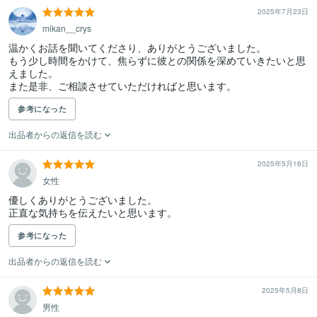
2025年7月23日
mikan__crys
温かくお話を聞いてくださり、ありがとうございました。

もう少し時間をかけて、焦らずに彼との関係を深めていきたいと思
えました。

また是非、ご相談させていただければと思います。
参考になった
出品者からの返信を読む
2025年5月16日
女性
優しくありがとうございました。

正直な気持ちを伝えたいと思います。
参考になった
出品者からの返信を読む
2025年5月8日
男性