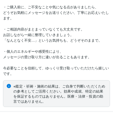
・ご購入前に、ご不安なことや気になる点がありましたら、

どうぞお気軽にメッセージをお送りください、丁寧にお応えいたし
ます。

・ご相談内容がまとまっていなくても大丈夫です。

お話しながら一緒に整理していきましょう。

「なんとなく不安…」というお気持ちも、どうぞそのままで。

・個人のエネルギーや感受性により、

メッセージの受け取り方に違いが出ることもあります。

今必要なことを信頼して、ゆっくり受け取っていただけたら嬉しい
です。
※鑑定・祈祷・施術の結果は、ご自身で判断いただくため
の参考としてご活用ください。効果や成就、特定の結果
を保証するものではありません。医療・法律・投資の助
言ではありません。