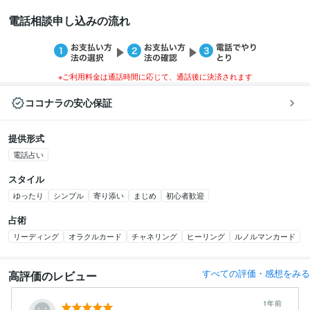
電話相談申し込みの流れ
※ご利用料金は通話時間に応じて、通話後に決済されます
ココナラの安心保証
提供形式
電話占い
スタイル
ゆったり
シンプル
寄り添い
まじめ
初心者歓迎
占術
リーディング
オラクルカード
チャネリング
ヒーリング
ルノルマンカード
すべての評価・感想をみる
高評価のレビュー
1年前