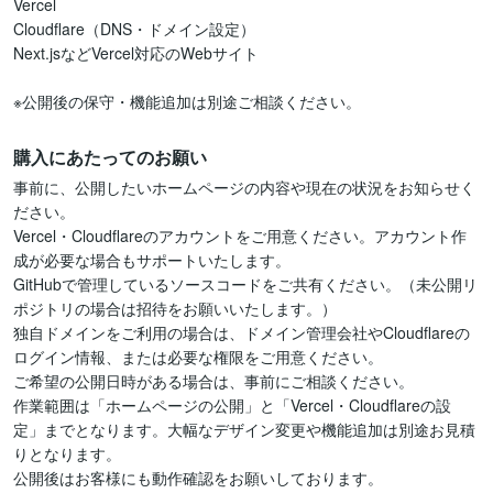
Vercel

Cloudflare（DNS・ドメイン設定）

Next.jsなどVercel対応のWebサイト

※公開後の保守・機能追加は別途ご相談ください。
購入にあたってのお願い
事前に、公開したいホームページの内容や現在の状況をお知らせく
ださい。

Vercel・Cloudflareのアカウントをご用意ください。アカウント作
成が必要な場合もサポートいたします。

GitHubで管理しているソースコードをご共有ください。（未公開リ
ポジトリの場合は招待をお願いいたします。）

独自ドメインをご利用の場合は、ドメイン管理会社やCloudflareの
ログイン情報、または必要な権限をご用意ください。

ご希望の公開日時がある場合は、事前にご相談ください。

作業範囲は「ホームページの公開」と「Vercel・Cloudflareの設
定」までとなります。大幅なデザイン変更や機能追加は別途お見積
りとなります。

公開後はお客様にも動作確認をお願いしております。