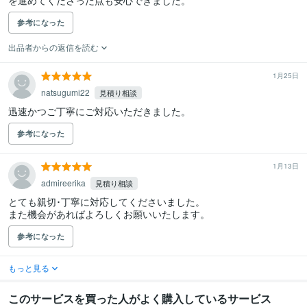
を進めてくださった点も安心できました。
参考になった
出品者からの返信を読む
1月25日
natsugumi22
見積り相談
迅速かつご丁寧にご対応いただきました。
参考になった
1月13日
admireerika
見積り相談
とても親切･丁寧に対応してくださいました。

また機会があればよろしくお願いいたします。
参考になった
もっと見る
このサービスを買った人がよく購入しているサービス