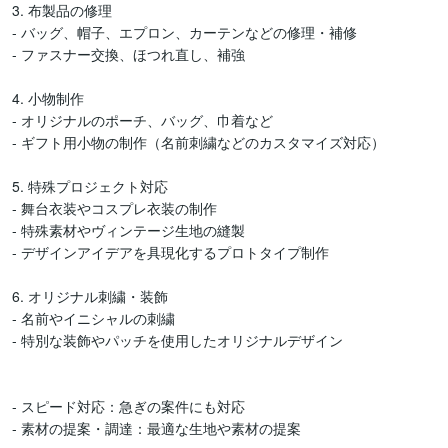
3. 布製品の修理

- バッグ、帽子、エプロン、カーテンなどの修理・補修

- ファスナー交換、ほつれ直し、補強

4. 小物制作

- オリジナルのポーチ、バッグ、巾着など

- ギフト用小物の制作（名前刺繍などのカスタマイズ対応）

5. 特殊プロジェクト対応

- 舞台衣装やコスプレ衣装の制作

- 特殊素材やヴィンテージ生地の縫製

- デザインアイデアを具現化するプロトタイプ制作

6. オリジナル刺繍・装飾

- 名前やイニシャルの刺繍

- 特別な装飾やパッチを使用したオリジナルデザイン

- スピード対応：急ぎの案件にも対応

- 素材の提案・調達：最適な生地や素材の提案
