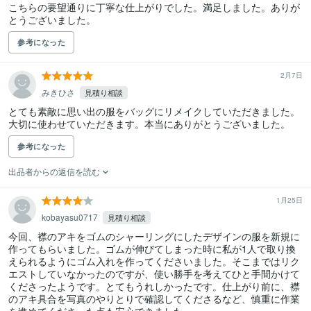
こちらの要望通りに丁寧な仕上がりでした。満足しました。ありが
とうございました。
参考になった
2月7日
みきひさ
見積り相談
とても素敵に思い出の服をバッグにリメイクしていただきました。
大切に使わせていただきます。本当にありがとうございました。
参考になった
出品者からの返信を読む
1月25日
kobayasu0717
見積り相談
今回、襟のアキをゴムのシャーリングにしたデザインの服を新規に
作ってもらいました。ゴムが伸びてしまった時に私が1人で取り換
えられるようにゴム入れを作ってくださいました。そこまではリク
エストしていなかったのですが、使い勝手を考えてひと手間かけて
くださったようです。とてもうれしかったです。仕上がり前に、襟
のアキ具合を写真のやりとりで確認してくださるなど、慎重に作業