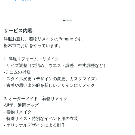
サービス内容
洋服お直し、着物リメイクのPongeeです。

栃木市でお店をやっています。

1. 洋服リフォーム・リメイク

- サイズ調整（丈詰め、ウエスト調整、袖丈調整など）

-デニムの補修

- スタイル変更（デザインの変更、カスタマイズ）

- 古着や思い出の服を新しいデザインにリメイク

2. オーダーメイド、着物リメイク

-通学、通園グッズ

- 着物リメイク

- 特殊サイズ・特別なイベント用の衣装

- オリジナルデザインによる制作
