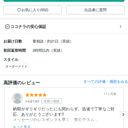
お気に入り(552)
出品者に質問
ココナラの安心保証
お届け日数
要相談 / 約21日（実績）
初回返答時間
2時間以内（実績）
スタイル
オーダーメイド
すべての評価・感想をみる
高評価のレビュー
11ヶ月前
nm2140
見積り相談
納期がギリギリだったにも関わらず、迅速で丁寧なご対
応、ありがとうございます!!
メッセージのレスポンスも早く、安心でスム...
もっと見る