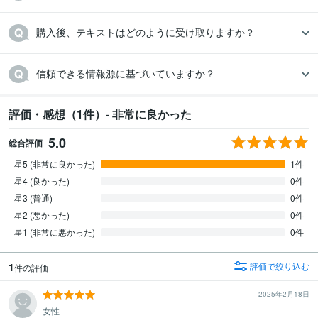
購入後、テキストはどのように受け取りますか？
信頼できる情報源に基づいていますか？
評価・感想（1件）- 非常に良かった
5.0
総合評価
星5 (非常に良かった)
1件
星4 (良かった)
0件
星3 (普通)
0件
星2 (悪かった)
0件
星1 (非常に悪かった)
0件
1
評価で絞り込む
件の評価
2025年2月18日
女性