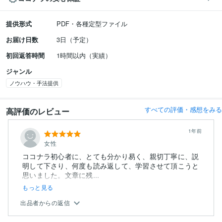
提供形式
PDF・各種定型ファイル
お届け日数
3日（予定）
初回返答時間
1時間以内（実績）
ジャンル
ノウハウ・手法提供
すべての評価・感想をみる
高評価のレビュー
1年前
女性
ココナラ初心者に、とても分かり易く、親切丁寧に、説
明して下さり、何度も読み返して、学習させて頂こうと
思いました。文章に残...
もっと見る
出品者からの返信