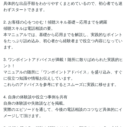
具体的な出品手順をわかりやすくまとめているので、初心者でも迷
わずスタートできます。

2. お客様の心をつかむ！傾聴スキル基礎～応用までを網羅

傾聴スキルは電話相談の要。

本マニュアルでは、基礎から応用までを解説し、実践的なポイント
をたっぷり詰め込み、初心者から経験者まで役立つ内容になってい
ます。

3. ワンポイントアドバイスが満載！随所に散りばめられた実践的ヒ
ント！

マニュアルの随所に「ワンポイントアドバイス」を盛り込み、すぐ
に役立つ知識や情報お伝えしています。

これらのアドバイスを参考にするとスムーズに実践に移せます。

4. 自身の体験談や役立つ事例を共有

自身の体験談や失敗談などを掲載。

実際のエピソードを通して、今後の電話相談のコツなど具体的にイ
メージして頂けます。
