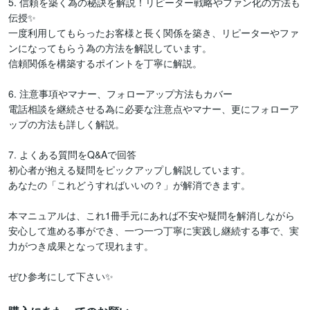
5. 信頼を築く為の秘訣を解説！リピーター戦略やファン化の方法も
伝授✨

一度利用してもらったお客様と長く関係を築き、リピーターやファ
ンになってもらう為の方法を解説しています。

信頼関係を構築するポイントを丁寧に解説。

6. 注意事項やマナー、フォローアップ方法もカバー

電話相談を継続させる為に必要な注意点やマナー、更にフォローア
ップの方法も詳しく解説。

7. よくある質問をQ&Aで回答

初心者が抱える疑問をピックアップし解説しています。

あなたの「これどうすればいいの？」が解消できます。

本マニュアルは、これ1冊手元にあれば不安や疑問を解消しながら
安心して進める事ができ、一つ一つ丁寧に実践し継続する事で、実
力がつき成果となって現れます。

ぜひ参考にして下さい✨