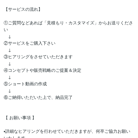
【サービスの流れ】

①ご質問などあれば「見積もり・カスタマイズ」からお送りくださ
い

　↓

②サービスをご購入下さい

　↓

③ヒアリングをさせていただきます

　↓

④コンセプトや販売戦略のご提案＆決定

　↓

⑤ショート動画の作成

　↓

⑥ご納得いただいた上で、納品完了

【 お願い事項 】

▪︎詳細なヒアリングを行わせていただきますが、何卒ご協力お願い
いたします。
