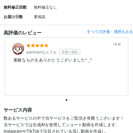
無料修正回数
無料修正なし
お届け日数
要相談
すべての評価・感想をみる
高評価のレビュー
1年前
garichanなんでも
見積り相談
素敵なものをありがとうございました^_^
サービス内容
数あるサービスの中で当サービスをご覧頂き有難うございます！

当サービスでは生成AIを使用してショート動画を作成します。

InstagramやTikTokで注目されている流し動画を作成し、
