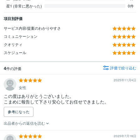
星1 (非常に悪かった)
0件
項目別評価
サービス内容/提案のわかりやすさ
コミュニケーション
クオリティ
スケジュール
4
評価で絞り込む
件の評価
2025年11月4日
女性
この度はありがとうございました。

参考になった
出品者からの返信を読む
2025年7月18日