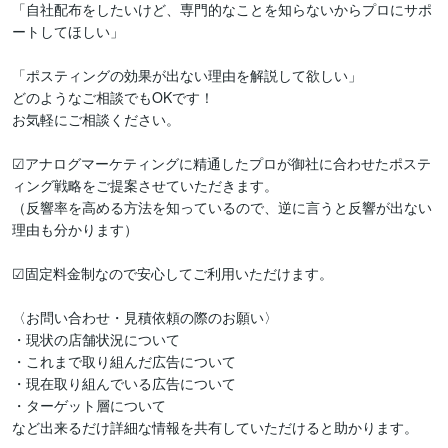
「自社配布をしたいけど、専門的なことを知らないからプロにサポ
ートしてほしい」

「ポスティングの効果が出ない理由を解説して欲しい」

どのようなご相談でもOKです！

お気軽にご相談ください。

☑アナログマーケティングに精通したプロが御社に合わせたポステ
ィング戦略をご提案させていただきます。

（反響率を高める方法を知っているので、逆に言うと反響が出ない
理由も分かります）

☑固定料金制なので安心してご利用いただけます。

〈お問い合わせ・見積依頼の際のお願い〉

・現状の店舗状況について

・これまで取り組んだ広告について

・現在取り組んでいる広告について

・ターゲット層について

など出来るだけ詳細な情報を共有していただけると助かります。