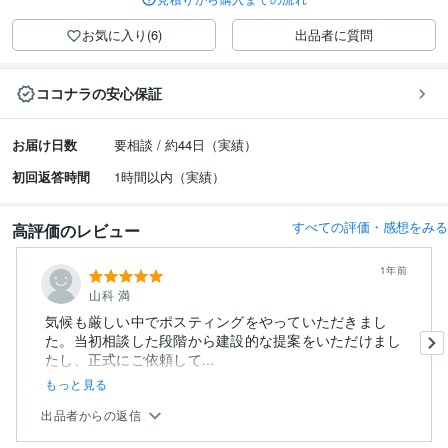
お気に入り(6)
出品者に質問
ココナラの安心保証
お届け日数
要相談 / 約44日（実績）
初回返答時間
1時間以内（実績）
すべての評価・感想をみる
高評価のレビュー
1年前
山科 満
気候も厳しい中でポスティングをやっていただきまし
た。当初相談した段階から建設的な提案をいただけまし
たし、正式にご依頼して...
もっと見る
出品者からの返信