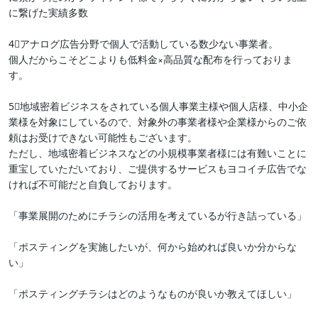
に繋げた実績多数

4⃣アナログ広告分野で個人で活動している数少ない事業者。

個人だからこそどこよりも低料金×高品質な配布を行っておりま
す。

5⃣地域密着ビジネスをされている個人事業主様や個人店様、中小企
業様を対象にしているので、対象外の事業者様や企業様からのご依
頼はお受けできない可能性もございます。

ただし、地域密着ビジネスなどの小規模事業者様には有難いことに
重宝していただいており、ご提供するサービスもヨコイチ広告でな
ければ不可能だと自負しております。

「事業展開のためにチラシの活用を考えているが行き詰っている」

「ポスティングを実施したいが、何から始めれば良いか分からな
い」

「ポスティングチラシはどのようなものが良いか教えてほしい」
