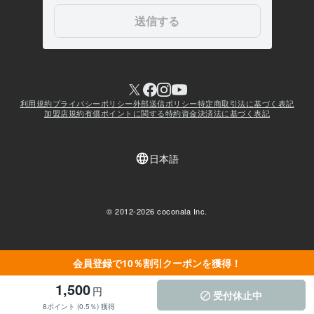
会員登録で10％割引クーポンを獲得！
1,500
円
受付休止中
8ポイント (0.5％) 獲得