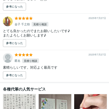
参考になった
2025年7月27日
金子 千之助
見積り相談
とても良かったのでまたお願いしたいです♪

またよろしくお願いします♪
参考になった
2025年7月27日
匿名
見積り相談
素晴らしいです。対応よく最高です
参考になった
各種代筆の人気サービス