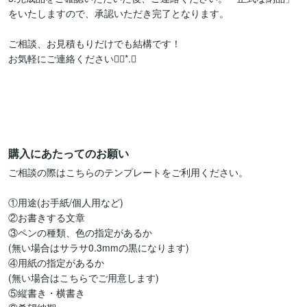
をいたしますので、承認いただき完了となります。

ご相談、お見積もりだけでも結構です！

お気軽にご連絡ください❁⃘*.ﾟ

購入にあたってのお願い
ご相談の際はこちらのテンプレートをご利用ください。

①用途(お手紙/個人用など)

②お書きする文章

③ペンの種類、色の指定があるか

(無い場合はサラサ0.3mmの黒になります)

④用紙の指定があるか

(無い場合はこちらでご用意します)

⑤縦書き・横書き
