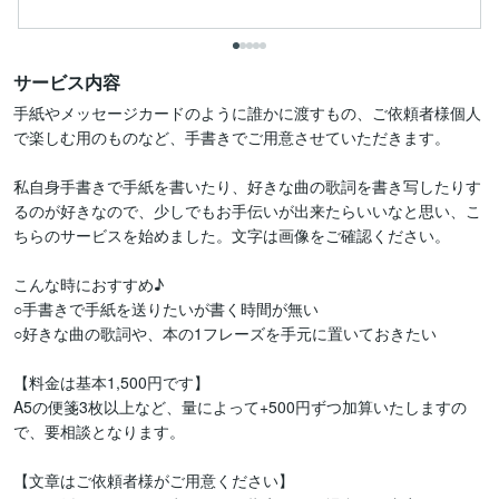
サービス内容
手紙やメッセージカードのように誰かに渡すもの、ご依頼者様個人
で楽しむ用のものなど、手書きでご用意させていただきます。

私自身手書きで手紙を書いたり、好きな曲の歌詞を書き写したりす
るのが好きなので、少しでもお手伝いが出来たらいいなと思い、こ
ちらのサービスを始めました。文字は画像をご確認ください。

こんな時におすすめ♪

○手書きで手紙を送りたいが書く時間が無い

○好きな曲の歌詞や、本の1フレーズを手元に置いておきたい

【料金は基本1,500円です】

A5の便箋3枚以上など、量によって+500円ずつ加算いたしますの
で、要相談となります。

【文章はご依頼者様がご用意ください】
