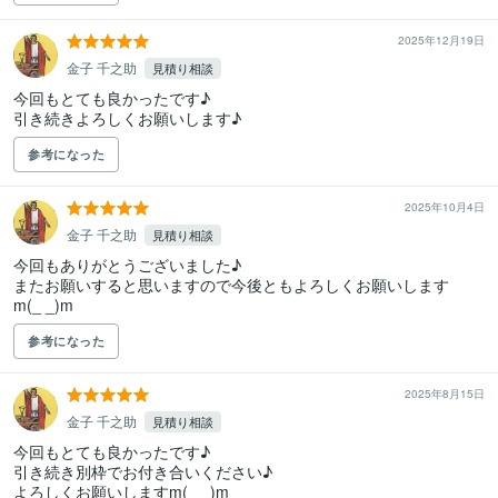
2025年12月19日
金子 千之助
見積り相談
今回もとても良かったです♪

引き続きよろしくお願いします♪
参考になった
2025年10月4日
金子 千之助
見積り相談
今回もありがとうございました♪

またお願いすると思いますので今後ともよろしくお願いします

m(_ _)m
参考になった
2025年8月15日
金子 千之助
見積り相談
今回もとても良かったです♪

引き続き別枠でお付き合いください♪

よろしくお願いしますm(_ _)m