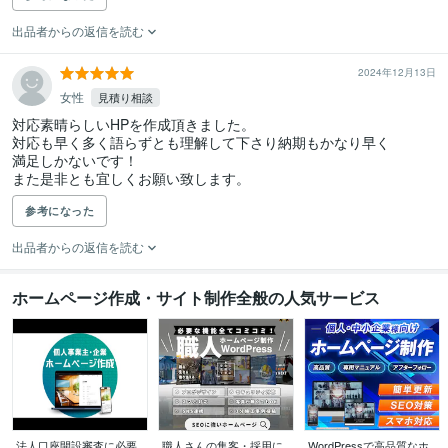
出品者からの返信を読む
2024年12月13日
女性
見積り相談
対応素晴らしいHPを作成頂きました。

対応も早く多く語らずとも理解して下さり納期もかなり早く

満足しかないです！

また是非とも宜しくお願い致します。
参考になった
出品者からの返信を読む
ホームページ作成・サイト制作全般の人気サービス
法人口座開設審査に必要
職人さんの集客・採用に
WordPressで高品質なホ