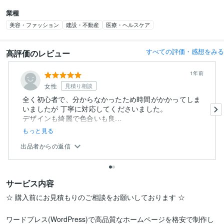
業種
美容・ファッション
建設・不動産
医療・ヘルスケア
すべての評価・感想をみる
高評価のレビュー
1年前
女性
見積り相談
全く初心者で、分からなかったため時間がかかってしま
いましたが 丁寧に対応してくださいました。
デザインも綺麗で色合いも良...
もっと見る
出品者からの返信
サービス内容
☆ 購入前にお見積もりのご相談をお願いしております ☆

ワードプレス(WordPress)で高品質なホームページを格安で制作し