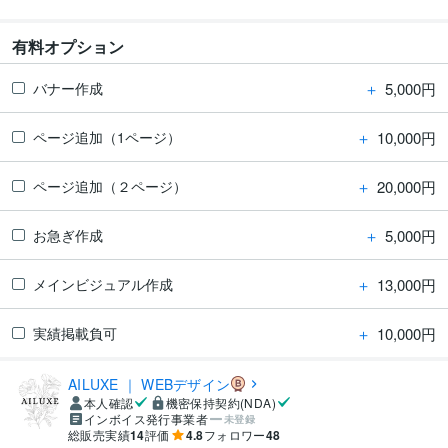
有料オプション
＋
5,000円
バナー作成
＋
10,000円
ページ追加（1ページ）
＋
20,000円
ページ追加（２ページ）
＋
5,000円
お急ぎ作成
＋
13,000円
メインビジュアル作成
＋
10,000円
実績掲載負可
AILUXE ｜ WEBデザイン
本人確認
機密保持契約(NDA)
インボイス発行事業者
未登録
総販売実績
14
評価
4.8
フォロワー
48