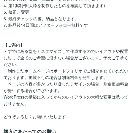
4. 第1案制作(大枠を制作したものを確認して頂きます)

5. 修正、変更

6. 最終チェックの後、納品となります。

7. 納品後14日間はアフターフォロー無料です！

【ご案内】

・すでにある型をカスタマイズして作成するのでレイアウトや配置
に対して全てのご希望に沿えない場合がございます。予めご了承く
ださい。

・制作したホームページはポートフォリオでご紹介させていただい
ております。掲載不可の場合は別途料金が発生します。

・ページの内容が多かったり凝ったデザインの場合、別途追加料金
が発生する場合がございます。

WordPressの構築に入ってからのレイアウトの大幅な変更は承って
おりません。

どうぞよろしくお願いいたします！
購入にあたってのお願い