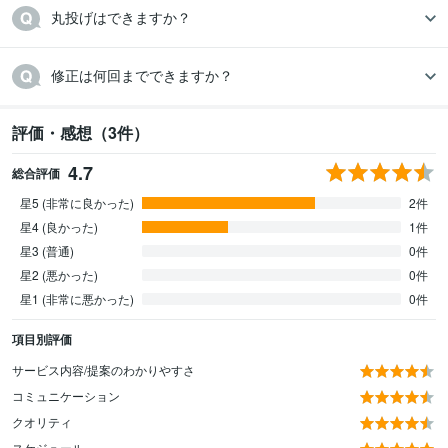
丸投げはできますか？
修正は何回までできますか？
評価・感想（3件）
4.7
総合評価
星5 (非常に良かった)
2件
星4 (良かった)
1件
星3 (普通)
0件
星2 (悪かった)
0件
星1 (非常に悪かった)
0件
項目別評価
サービス内容/提案のわかりやすさ
コミュニケーション
クオリティ
スケジュール