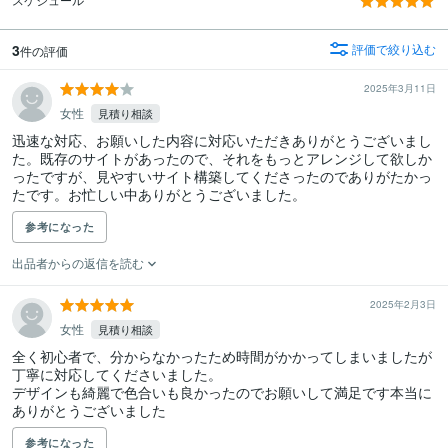
3
評価で絞り込む
件の評価
2025年3月11日
女性
見積り相談
迅速な対応、お願いした内容に対応いただきありがとうございまし
た。既存のサイトがあったので、それをもっとアレンジして欲しか
ったですが、見やすいサイト構築してくださったのでありがたかっ
たです。お忙しい中ありがとうございました。
参考になった
出品者からの返信を読む
2025年2月3日
女性
見積り相談
全く初心者で、分からなかったため時間がかかってしまいましたが 
丁寧に対応してくださいました。

デザインも綺麗で色合いも良かったのでお願いして満足です本当に
ありがとうございました
参考になった