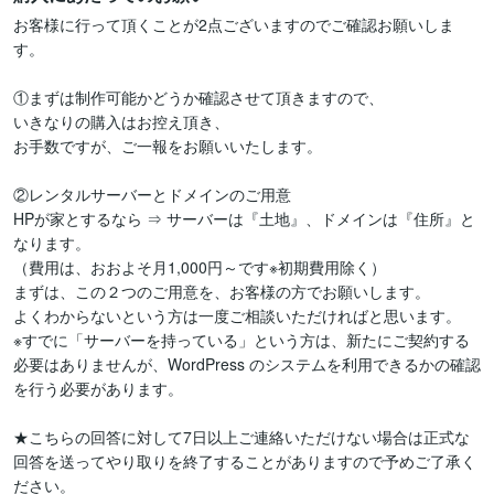
お客様に行って頂くことが2点ございますのでご確認お願いしま
す。

①まずは制作可能かどうか確認させて頂きますので、

いきなりの購入はお控え頂き、

お手数ですが、ご一報をお願いいたします。

②レンタルサーバーとドメインのご用意

HPが家とするなら ⇒ サーバーは『土地』、ドメインは『住所』と
なります。

（費用は、おおよそ月1,000円～です※初期費用除く）

まずは、この２つのご用意を、お客様の方でお願いします。

よくわからないという方は一度ご相談いただければと思います。

※すでに「サーバーを持っている」という方は、新たにご契約する
必要はありませんが、WordPress のシステムを利用できるかの確認
を行う必要があります。

★こちらの回答に対して7日以上ご連絡いただけない場合は正式な
回答を送ってやり取りを終了することがありますので予めご了承く
ださい。