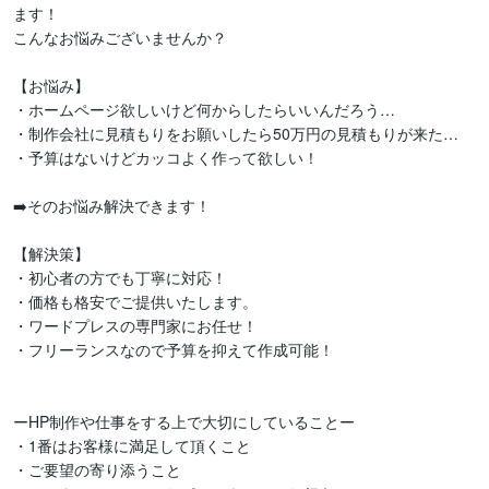
ます！

こんなお悩みございませんか？

【お悩み】

・ホームページ欲しいけど何からしたらいいんだろう…

・制作会社に見積もりをお願いしたら50万円の見積もりが来た…

・予算はないけどカッコよく作って欲しい！

➡️そのお悩み解決できます！

【解決策】

・初心者の方でも丁寧に対応！

・価格も格安でご提供いたします。

・ワードプレスの専門家にお任せ！

・フリーランスなので予算を抑えて作成可能！

ーHP制作や仕事をする上で大切にしていることー

・1番はお客様に満足して頂くこと

・ご要望の寄り添うこと
