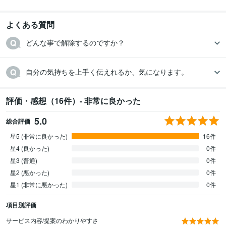
よくある質問
どんな事で解除するのですか？
自分の気持ちを上手く伝えれるか、気になります。
評価・感想（16件）- 非常に良かった
5.0
総合評価
星5 (非常に良かった)
16件
星4 (良かった)
0件
星3 (普通)
0件
星2 (悪かった)
0件
星1 (非常に悪かった)
0件
項目別評価
サービス内容/提案のわかりやすさ