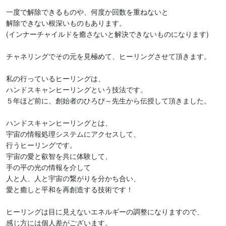
一度で解除できるものや、何度か回数を重ねないと

解除できない根深いものもあります。

(インナーチャイルドを癒さないと解決できないものになります)

チャネリングでその元を見極めて、ヒーリングさせて頂きます。

私の行っているヒーリングは、

ハンドスキャンヒーリングという技法です。

５年ほど前に、創始者のひろぴ～先生から伝授して頂きました。

ハンドスキャンヒーリングとは、

宇宙の情報処理システムにアクセスして、

行うヒーリングです。

宇宙の愛と叡智を共に体験して、

手の平の光の情報を介して

人と人、人と宇宙の繋がりを分かち合い、

愛と癒しと平和を再創造する技術です！

ヒーリングは目に見えないエネルギーの調整になりますので、

感じ方には個人差がございます。
