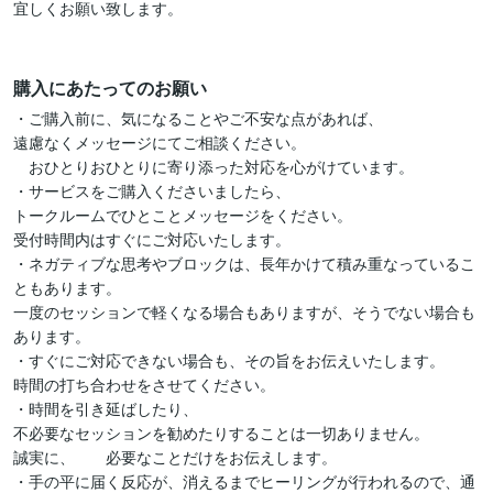
宜しくお願い致します。

購入にあたってのお願い
・ご購入前に、気になることやご不安な点があれば、

遠慮なくメッセージにてご相談ください。　

　おひとりおひとりに寄り添った対応を心がけています。

・サービスをご購入くださいましたら、

トークルームでひとことメッセージをください。

受付時間内はすぐにご対応いたします。

・ネガティブな思考やブロックは、長年かけて積み重なっているこ
ともあります。

一度のセッションで軽くなる場合もありますが、そうでない場合も
あります。　

・すぐにご対応できない場合も、その旨をお伝えいたします。

時間の打ち合わせをさせてください。

・時間を引き延ばしたり、

不必要なセッションを勧めたりすることは一切ありません。

誠実に、　　必要なことだけをお伝えします。

・手の平に届く反応が、消えるまでヒーリングが行われるので、通