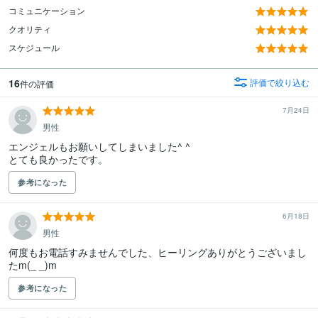
コミュニケーション
クオリティ
スケジュール
16
評価で絞り込む
件の評価
7月24日
男性
エンジェルもお願いしてしまいました^ ^

とても良かったです。
参考になった
6月18日
男性
何度もお電話すみませんでした、ヒーリングありがとうございまし
たm(_ _)m
参考になった