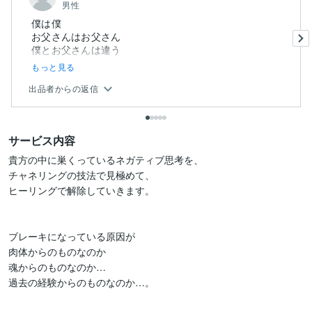
男性
僕は僕
お父さんはお父さん
僕とお父さんは違う
もっと見る
出品者からの返信
サービス内容
貴方の中に巣くっているネガティブ思考を、

チャネリングの技法で見極めて、

ヒーリングで解除していきます。

ブレーキになっている原因が

肉体からのものなのか

魂からのものなのか…

過去の経験からのものなのか…。
