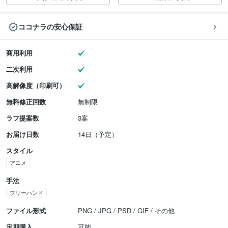
ココナラの安心保証
商用利用
二次利用
高解像度（印刷可）
無料修正回数
無制限
ラフ提案数
3案
お届け日数
14日（予定）
スタイル
アニメ
手法
フリーハンド
ファイル形式
PNG / JPG / PSD / GIF / その他
定期購入
可能