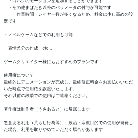
　・口パクのモーションを追加することができます

　・その他まばたき以外のパラメータの付与が可能です

　　　作業時間・レイヤー数が多くなるため、料金は少し高めの設
定です

・ノベルゲームなどでの利用も可能

・表情差分の作成　etc...

ゲームクリエイター様にもおすすめのプランです

使用権について

最終的にアニメーションが完成し、最終修正料金をお支払いいただ
いた時点で使用権を譲渡いたします。

それ以前の段階での使用はご遠慮ください。

著作権は制作者（うさあると）に帰属します

悪意ある利用（荒らし行為等）、政治・宗教目的での使用が発覚し
た場合、利用を取りやめていただく場合があります