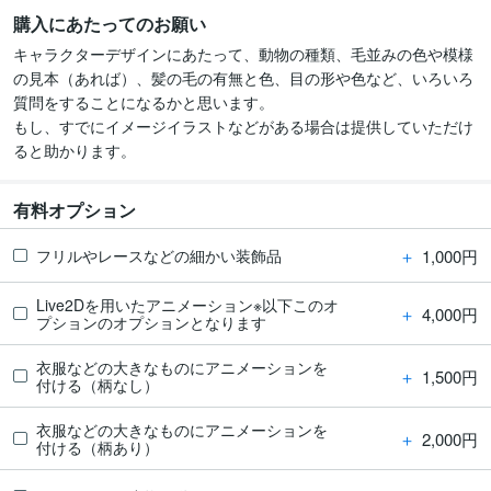
購入にあたってのお願い
キャラクターデザインにあたって、動物の種類、毛並みの色や模様
の見本（あれば）、髪の毛の有無と色、目の形や色など、いろいろ
質問をすることになるかと思います。

もし、すでにイメージイラストなどがある場合は提供していただけ
ると助かります。
有料オプション
＋
1,000円
フリルやレースなどの細かい装飾品
Live2Dを用いたアニメーション※以下このオ
＋
4,000円
プションのオプションとなります
衣服などの大きなものにアニメーションを
＋
1,500円
付ける（柄なし）
衣服などの大きなものにアニメーションを
＋
2,000円
付ける（柄あり）