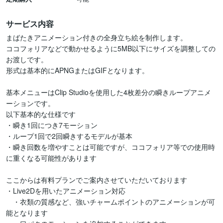
サービス内容
まばたきアニメーション付きの全身立ち絵を制作します。

ココフォリアなどで動かせるように5MB以下にサイズを調整しての
お渡しです。

形式は基本的にAPNGまたはGIFとなります。

基本メニューはClip Studioを使用した4枚差分の瞬きループアニメ
ーションです。

以下基本的な仕様です

・瞬き1回につき7モーション

・ループ1回で2回瞬きするモデルが基本

・瞬き回数を増やすことは可能ですが、ココフォリア等での使用時
に重くなる可能性があります

ここからは有料プランでご案内させていただいております

・Live2Dを用いたアニメーション対応

　・衣類の質感など、強いチャームポイントのアニメーションが可
能となります
