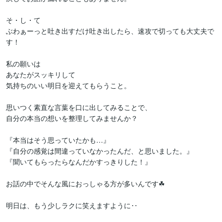
そ・し・て

ぶわぁーっと吐き出すだけ吐き出したら、速攻で切っても大丈夫で
す！

私の願いは

あなたがスッキリして

気持ちのいい明日を迎えてもらうこと。

思いつく素直な言葉を口に出してみることで、

自分の本当の想いを整理してみませんか？

『本当はそう思っていたかも…』

『自分の感覚は間違っていなかったんだ、と思いました。』

『聞いてもらったらなんだかすっきりした！』

お話の中でそんな風におっしゃる方が多いんです☘

明日は、もう少しラクに笑えますように‥
