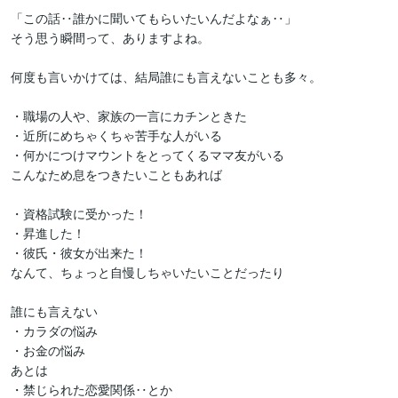
「この話‥誰かに聞いてもらいたいんだよなぁ‥」

そう思う瞬間って、ありますよね。

何度も言いかけては、結局誰にも言えないことも多々。

・職場の人や、家族の一言にカチンときた

・近所にめちゃくちゃ苦手な人がいる

・何かにつけマウントをとってくるママ友がいる

こんなため息をつきたいこともあれば

・資格試験に受かった！

・昇進した！

・彼氏・彼女が出来た！

なんて、ちょっと自慢しちゃいたいことだったり

誰にも言えない

・カラダの悩み

・お金の悩み

あとは

・禁じられた恋愛関係‥とか
