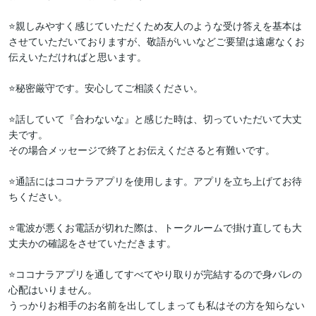
⭐親しみやすく感じていただくため友人のような受け答えを基本は
させていただいておりますが、敬語がいいなどご要望は遠慮なくお
伝えいただければと思います。

⭐️秘密厳守です。安心してご相談ください。

⭐️話していて『合わないな』と感じた時は、切っていただいて大丈
夫です。

その場合メッセージで終了とお伝えくださると有難いです。

⭐️通話にはココナラアプリを使用します。アプリを立ち上げてお待
ちください。

⭐️電波が悪くお電話が切れた際は、トークルームで掛け直しても大
丈夫かの確認をさせていただきます。

⭐️ココナラアプリを通してすべてやり取りが完結するので身バレの
心配はいりません。

うっかりお相手のお名前を出してしまっても私はその方を知らない