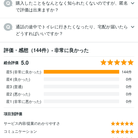
購入したことをなんとなく知られたくないのですが、匿名
通話の途中でトイレに行きたくなったり、宅配が届いたら
どうすればいいですか？
評価・感想（144件）- 非常に良かった
5.0
総合評価
星5 (非常に良かった)
144件
星4 (良かった)
0件
星3 (普通)
0件
星2 (悪かった)
0件
星1 (非常に悪かった)
0件
項目別評価
サービス内容/提案のわかりやすさ
コミュニケーション