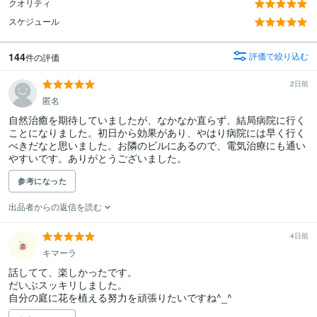
クオリティ
スケジュール
144
評価で絞り込む
件の評価
2日前
匿名
自然治癒を期待していましたが、なかなか直らず、結局病院に行く
ことになりました。初日から効果があり、やはり病院には早く行く
べきだなと思いました。お隣のビルにあるので、電気治療にも通い
やすいです。ありがとうございました。
参考になった
出品者からの返信を読む
4日前
キマーラ
話してて、楽しかったです。

だいぶスッキリしました。

自分の庭に花を植える努力を頑張りたいですね^_^