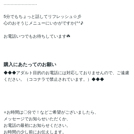
……………………

5分でもちょっと話してリフレッシュ☆彡

心のおそうじメニューにいかがですか(^^♪

お電話いつでもお待ちしています☘️

購入にあたってのお願い
◆◆◆アダルト目的のお電話には対応しておりませんので、ご遠慮
ください。（ココナラで禁止されています。）◆◆◆

⭐️お時間は〇分で！などご希望がございましたら、

メッセージでお知らせいただくか、

お電話の最初にお知らせください。

お時間の少し前にお伝えします。
