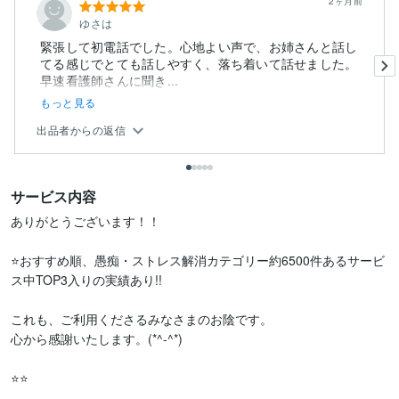
2ヶ月前
ゆさは
緊張して初電話でした。心地よい声で、お姉さんと話し
てる感じでとても話しやすく、落ち着いて話せました。
早速看護師さんに聞き...
もっと見る
出品者からの返信
サービス内容
ありがとうございます！！

⭐おすすめ順、愚痴・ストレス解消カテゴリー約6500件あるサービ
ス中TOP3入りの実績あり!!

これも、ご利用くださるみなさまのお陰です。

心から感謝いたします。(*^-^*)

⭐⭐
