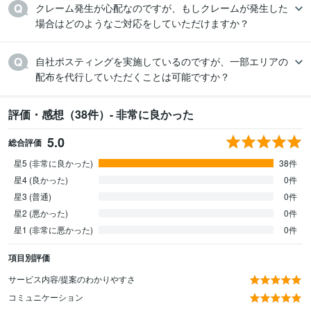
クレーム発生が心配なのですが、もしクレームが発生した
場合はどのようなご対応をしていただけますか？
自社ポスティングを実施しているのですが、一部エリアの
配布を代行していただくことは可能ですか？
評価・感想（38件）- 非常に良かった
5.0
総合評価
星5 (非常に良かった)
38件
星4 (良かった)
0件
星3 (普通)
0件
星2 (悪かった)
0件
星1 (非常に悪かった)
0件
項目別評価
サービス内容/提案のわかりやすさ
コミュニケーション