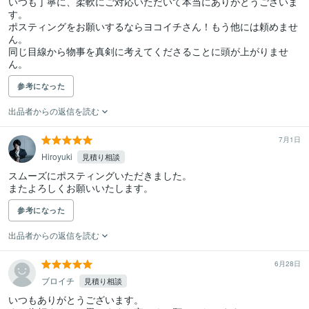
いつも丁寧に、柔軟にご対応いただいて本当にありがとうございま
す。

ポスティングをお願いするならヨコイチさん！もう他には頼めませ
ん。

同じ目線から物事を真剣に考えてくださることに頭が上がりませ
ん。
参考になった
出品者からの返信を読む
7月1日
Hiroyuki
見積り相談
スムーズにポスティングいただきました。

またよろしくお願いいたします。
参考になった
出品者からの返信を読む
6月28日
ブロイチ
見積り相談
いつもありがとうございます。
