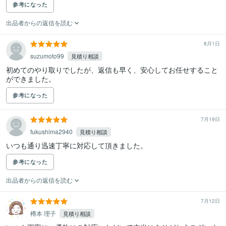
参考になった
出品者からの返信を読む
8月1日
suzumoto99
見積り相談
初めてのやり取りでしたが、返信も早く、安心してお任せすること
ができました。
参考になった
7月19日
fukushima2940
見積り相談
いつも通り迅速丁寧に対応して頂きました。
参考になった
出品者からの返信を読む
7月12日
樽本 理子
見積り相談