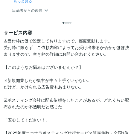
もっと見る
出品者からの返信
サービス内容
⚠︎受付枠は仮で設定しておりますので、都度変動します。

受付枠に限らず、ご依頼内容によってお受け出来るか否かがほぼ決
まりますので、空き枠の詳細はお問い合わせください。

【このようなお悩みはございませんか？】

☑新規開業したが集客が中々上手くいかない...

だけど、かけられる広告費もあまりない...

☑ポスティング会社に配布依頼をしたことがあるが、どれくらい配
布されたのか不透明だと感じた

「安心してください！」

【2025年度ココナラポスティング代行サービス販売件数・全国1位