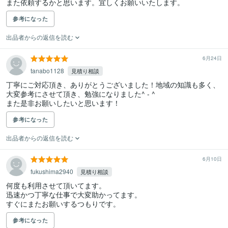
また依頼するかと思います。宜しくお願いいたします。
参考になった
出品者からの返信を読む
6月24日
tanabo1128
見積り相談
丁寧にご対応頂き、ありがとうございました！地域の知識も多く、
大変参考にさせて頂き、勉強になりました^ - ^

また是非お願いしたいと思います！
参考になった
出品者からの返信を読む
6月10日
fukushima2940
見積り相談
何度も利用させて頂いてます。

迅速かつ丁寧な仕事で大変助かってます。

すぐにまたお願いするつもりです。
参考になった