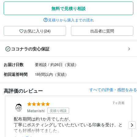
無料で見積り相談
見積りから購入までの流れ
お気に入り(24)
出品者に質問
ココナラの安心保証
お届け日数
要相談 / 約26日（実績）
初回返答時間
1時間以内（実績）
すべての評価・感想をみる
高評価のレビュー
7ヶ月前
Metanishi
見積り相談
配布期間は約1か月でしたが、
丁寧にポスティングしていただいている印象を受け、と