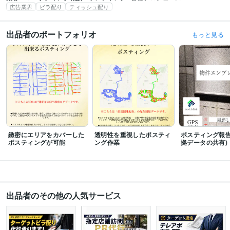
広告業界
ビラ配り
ティッシュ配り
出品者のポートフォリオ
もっと見る
緻密にエリアをカバーした
透明性を重視したポスティ
ポスティング報告
ポスティングが可能
ング作業
拠データの共有)
出品者のその他の人気サービス