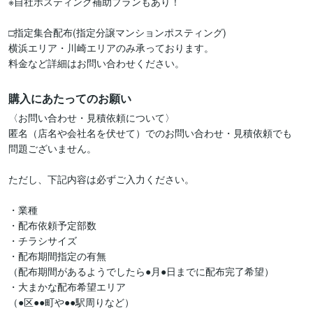
※自社ポスティング補助プランもあり！

□指定集合配布(指定分譲マンションポスティング)

横浜エリア・川崎エリアのみ承っております。

料金など詳細はお問い合わせください。
購入にあたってのお願い
〈お問い合わせ・見積依頼について〉

匿名（店名や会社名を伏せて）でのお問い合わせ・見積依頼でも

問題ございません。

ただし、下記内容は必ずご入力ください。

・業種

・配布依頼予定部数

・チラシサイズ

・配布期間指定の有無

（配布期間があるようでしたら●月●日までに配布完了希望）

・大まかな配布希望エリア

（●区●●町や●●駅周りなど）
