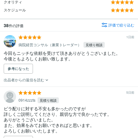
クオリティ
スケジュール
38
評価で絞り込む
件の評価
1日前
病院経営コンサル（兼業トレーダー）
見積り相談
今回もニッチな依頼を受けて頂きありがとうございました。

今後ともよろしくお願い致します。
参考になった
出品者からの返信を読む
5日前
0914zzzts
見積り相談
ビラ配りに対する不安も多かったのですが

詳しくご説明してくださり、親切な方で良かったです。

ありがとうございました。

また、効果をみてお願いできればと思います。

よろしくお願いいたします。