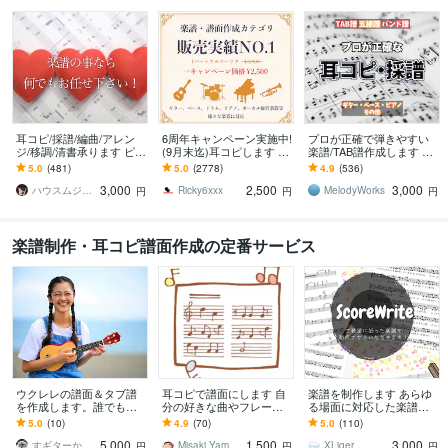
耳コピ/採譜/編曲/アレン
6周年キャンペーン実施中!
プロが正確で弾きやすい
ジ/移調/清書承ります ピア
(9月末迄)耳コピします TA
楽譜/TAB譜作成します 採
ノ/歌伴奏/管弦/JAZZアド
B譜、ドラム譜可♪ 1パー
譜実績1000件！あなた
5.0
(481)
5.0
(2778)
4.9
(536)
リブ/コード譜/マスター譜
トフルコーラス¥2,500
の"弾きたい"をお手伝いし
3,000
2,500
3,000
ます。
ハウスムジーク
Ricky6xxx
MelodyWorks
円
円
円
楽譜制作・耳コピ譜面作成の定番サービス
ウクレレの譜面＆タブ譜
耳コピで譜面にします 自
楽譜を制作します あらゆ
を作成します。誰でも弾
分の好きな曲やフレーズ
る場面に対応した楽譜を
けます ハワイアン・ステ
を演奏し、もっと音楽が
制作します！
5.0
(10)
4.9
(70)
5.0
(110)
ージ経験豊富なウクレレ
好きに！
5,000
1,500
3,000
奏者が自ら採譜します！
すギターかずま
Misaki Yamoto
XLiger
円
円
円