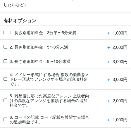
したいなど）
有料オプション
＋
1,000円
1. 長さ別追加料金：3分半〜5分未満
＋
2,000円
2. 長さ別追加料金：5〜8分未満
＋
3,000円
3. 長さ別追加料金：8〜10分未満
4. メドレー形式にする場合 複数の楽曲をメ
＋
3,000円
ドレー形式でアレンジする場合の追加料金
です。
5. 難易度に応じた高度なアレンジ 上級者向
＋
2,000円
けの高度なアレンジを依頼する場合の追加
料金です。
6. コードの記載 コード記載を希望する場合
＋
1,000円
の追加料金です。