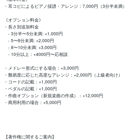
・耳コピによるピアノ採譜・アレンジ：7,000円（3分半未満）

《オプション料金》  

・長さ別追加料金

　- 3分半〜5分未満: +1,000円

　- 5〜8分未満: +2,000円

　- 8〜10分未満: +3,000円

　- 10分以上：+4000円〜応相談

・メドレー形式にする場合：+3,000円

・難易度に応じた高度なアレンジ：+2,000円（上級者向け）

・コードの記載：+1,000円

・ペダルの記載：+1,000円

・作曲オプション（新規楽曲の作成）：+12,000円

・商用利用の場合：+5,000円

【著作権に関するご案内】
