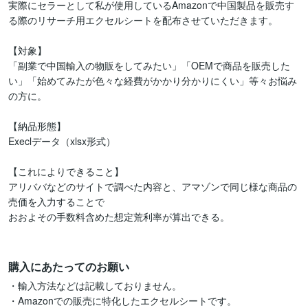
実際にセラーとして私が使用しているAmazonで中国製品を販売す
る際のリサーチ用エクセルシートを配布させていただきます。

【対象】

「副業で中国輸入の物販をしてみたい」「OEMで商品を販売した
い」「始めてみたが色々な経費がかかり分かりにくい」等々お悩み
の方に。

【納品形態】

Execlデータ（xlsx形式）

【これによりできること】

アリババなどのサイトで調べた内容と、アマゾンで同じ様な商品の
売価を入力することで

おおよその手数料含めた想定荒利率が算出できる。

購入にあたってのお願い
・輸入方法などは記載しておりません。

・Amazonでの販売に特化したエクセルシートです。
