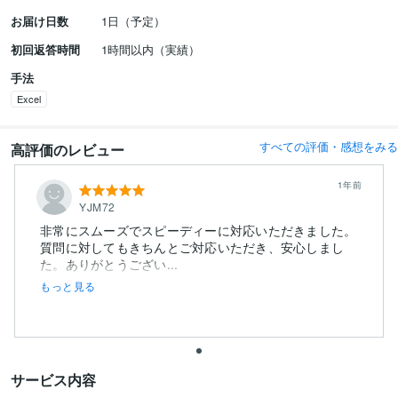
お届け日数
1日（予定）
初回返答時間
1時間以内（実績）
手法
Excel
すべての評価・感想をみる
高評価のレビュー
1年前
YJM72
非常にスムーズでスピーディーに対応いただきました。
質問に対してもきちんとご対応いただき、安心しまし
た。ありがとうござい...
もっと見る
サービス内容