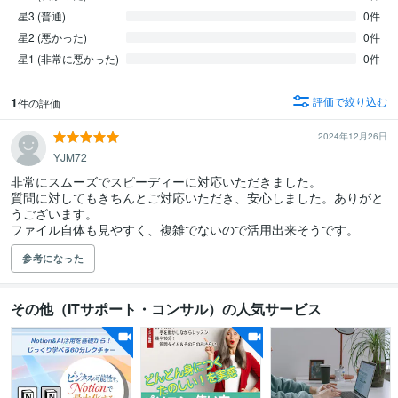
星3 (普通)
0件
星2 (悪かった)
0件
星1 (非常に悪かった)
0件
1
評価で絞り込む
件の評価
2024年12月26日
YJM72
非常にスムーズでスピーディーに対応いただきました。

質問に対してもきちんとご対応いただき、安心しました。ありがと
うございます。

参考になった
その他（ITサポート・コンサル）の人気サービス