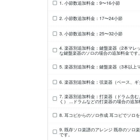
1. 小節数追加料金：9〜16小節
2. 小節数追加料金：17〜24小節
3. 小節数追加料金：25〜32小節
4. 楽器別追加料金：鍵盤楽器（2本マレッ
な鍵盤楽器のソロの場合の追加料金です
5. 楽器別追加料金：鍵盤楽器（3本以
6. 楽器別追加料金：弦楽器（ベース、
7. 楽器別追加料金：打楽器（ドラム含
く） ...ドラムなどの打楽器の場合の追
8. 耳コピからのソロ作成 耳コピでソ
9. 既存ソロ楽譜のアレンジ 既存のソ
です。