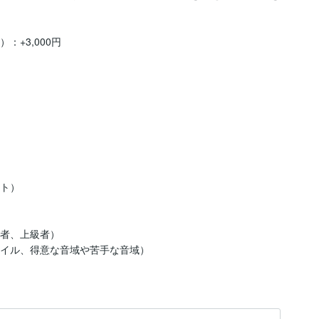
+3,000円

）  



、上級者）  
