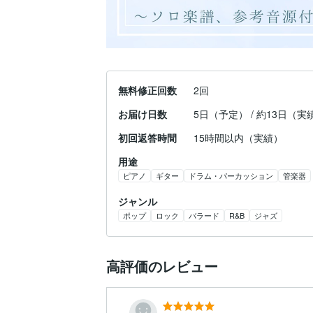
無料修正回数
2回
お届け日数
5日（予定） / 約13日（実
初回返答時間
15時間以内（実績）
用途
ピアノ
ギター
ドラム・パーカッション
管楽器
ジャンル
ポップ
ロック
バラード
R&B
ジャズ
高評価のレビュー