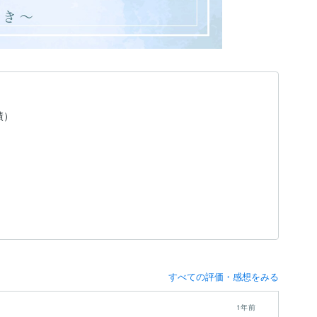
績）
すべての評価・感想をみる
1年前