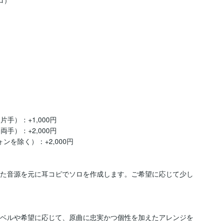
）：+1,000円

）：+2,000円

を除く）：+2,000円

だいた音源を元に耳コピでソロを作成します。ご希望に応じて少し
のレベルや希望に応じて、原曲に忠実かつ個性を加えたアレンジを