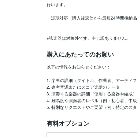
行います。

・短期対応（購入後返信から最短24時間後納品）：
※弦楽器は対象外です。申し訳ありません。
購入にあたってのお願い
以下の情報をお知らせください：

1. 楽曲の詳細（タイトル、作曲者、アーティスト
2. 参考音源またはスコア楽譜のデータ  

3. 演奏する楽器の詳細（使用する楽器や編成）  
4. 難易度や演奏者のレベル（例：初心者、中級者
有料オプション