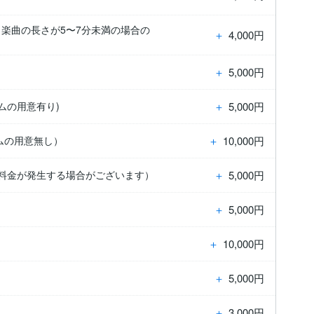
 楽曲の長さが5〜7分未満の場合の
＋
4,000円
＋
5,000円
＋
5,000円
ムの用意有り)
＋
10,000円
ムの用意無し）
＋
5,000円
加料金が発生する場合がございます）
＋
5,000円
＋
10,000円
＋
5,000円
＋
3,000円