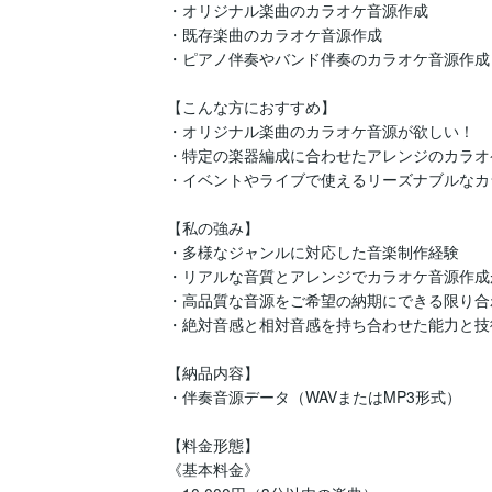
・オリジナル楽曲のカラオケ音源作成

・既存楽曲のカラオケ音源作成

・ピアノ伴奏やバンド伴奏のカラオケ音源作成

【こんな方におすすめ】

・オリジナル楽曲のカラオケ音源が欲しい！

・特定の楽器編成に合わせたアレンジのカラオ
・イベントやライブで使えるリーズナブルなカ
【私の強み】

・多様なジャンルに対応した音楽制作経験

・リアルな音質とアレンジでカラオケ音源作成が
・高品質な音源をご希望の納期にできる限り合
・絶対音感と相対音感を持ち合わせた能力と技術
【納品内容】

・伴奏音源データ（WAVまたはMP3形式）

【料金形態】

《基本料金》
