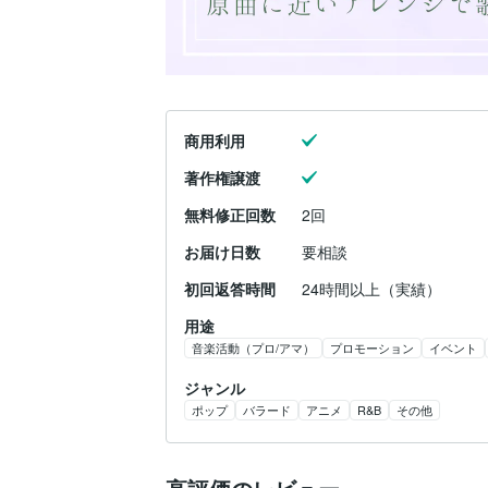
商用利用
著作権譲渡
無料修正回数
2回
お届け日数
要相談
初回返答時間
24時間以上（実績）
用途
音楽活動（プロ/アマ）
プロモーション
イベント
ジャンル
ポップ
バラード
アニメ
R&B
その他