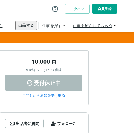
10,000
円
50ポイント (0.5％) 獲得
受付休止中
再開したら通知を受け取る
出品者に質問
フォロー
7