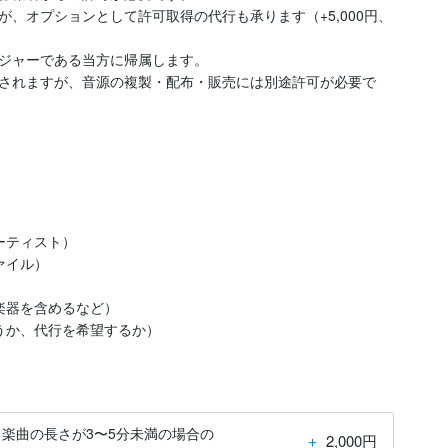
、オプションとして許可取得の代行も承ります（+5,000円、
ジャーである当方に帰属します。

されますが、音源の複製・配布・販売には別途許可が必要で
が行うか、代行を希望するか）
 楽曲の長さが3〜5分未満の場合の
＋
2,000円