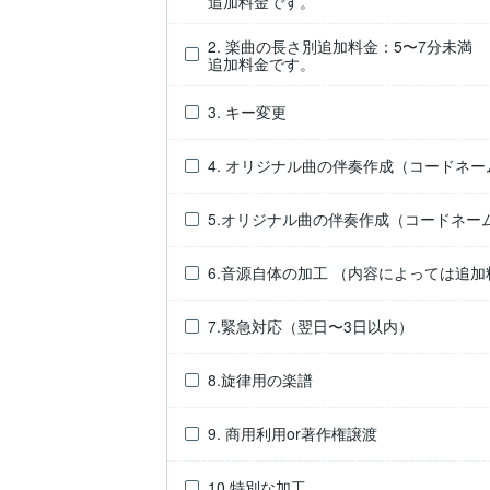
追加料金です。
2. 楽曲の長さ別追加料金：5〜7分未満
追加料金です。
3. キー変更
4. オリジナル曲の伴奏作成（コードネー
5.オリジナル曲の伴奏作成（コードネー
6.音源自体の加工 （内容によっては追
7.緊急対応（翌日〜3日以内）
8.旋律用の楽譜
9. 商用利用or著作権譲渡
10.特別な加工