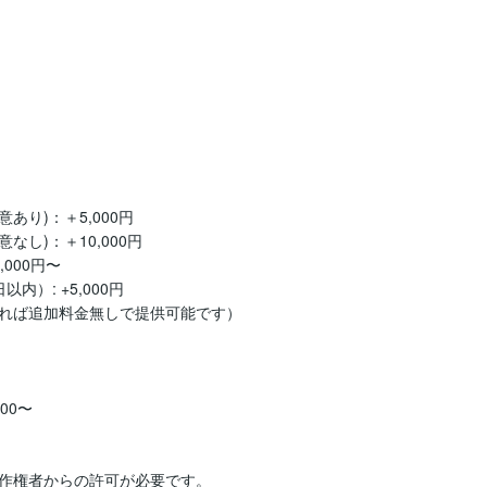
)：＋5,000円

)：＋10,000円

00円〜

: +5,000円

れば追加料金無しで提供可能です）

0〜

作権者からの許可が必要です。
