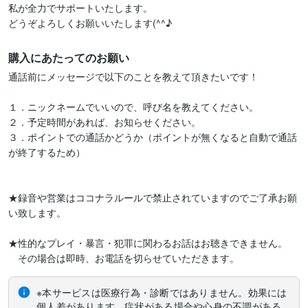
私が全力でサポートいたします。

購入にあたってのお願い
通話前にメッセージで以下のことを教えて頂きたいです！

１．ニックネームでいいので、呼び名を教えてください。

２．予定時間があれば、お知らせください。

３．ポイントでの通話かどうか（ポイントが無くなると自動で通話
が終了するため）

★録音や営業はココナラルールで禁止されていますのでご了承お願
い致します。

★性的なプレイ・暴言・犯罪に関わるお話はお聴きできません。

　その場合は即時、お電話を切らせていただきます。
※本サービスは医療行為・診断ではありません。効果には
個人差があります。症状がある場合や心身の不調がある