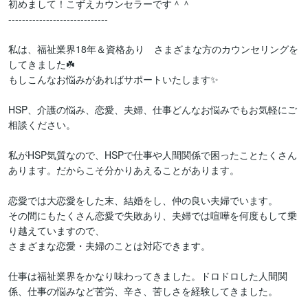
初めまして！こずえカウンセラーです＾＾

-----------------------------

私は、福祉業界18年＆資格あり　さまざまな方のカウンセリングを
してきました☘️

もしこんなお悩みがあればサポートいたします✨

HSP、介護の悩み、恋愛、夫婦、仕事どんなお悩みでもお気軽にご
相談ください。

私がHSP気質なので、HSPで仕事や人間関係で困ったことたくさん
あります。だからこそ分かりあえることがあります。

恋愛では大恋愛をした末、結婚をし、仲の良い夫婦でいます。

その間にもたくさん恋愛で失敗あり、夫婦では喧嘩を何度もして乗
り越えていますので、

さまざまな恋愛・夫婦のことは対応できます。

仕事は福祉業界をかなり味わってきました。ドロドロした人間関
係、仕事の悩みなど苦労、辛さ、苦しさを経験してきました。
