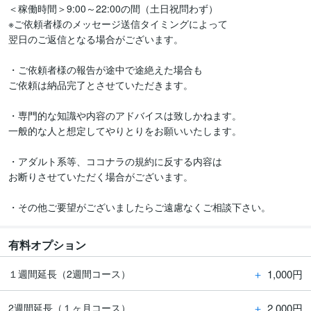
＜稼働時間＞9:00～22:00の間（土日祝問わず）

※ご依頼者様のメッセージ送信タイミングによって

翌日のご返信となる場合がございます。

・ご依頼者様の報告が途中で途絶えた場合も

ご依頼は納品完了とさせていただきます。

・専門的な知識や内容のアドバイスは致しかねます。

一般的な人と想定してやりとりをお願いいたします。

・アダルト系等、ココナラの規約に反する内容は

お断りさせていただく場合がございます。

・その他ご要望がございましたらご遠慮なくご相談下さい。
有料オプション
＋
1,000円
１週間延長（2週間コース）
＋
2,000円
2週間延長（１ヶ月コース）