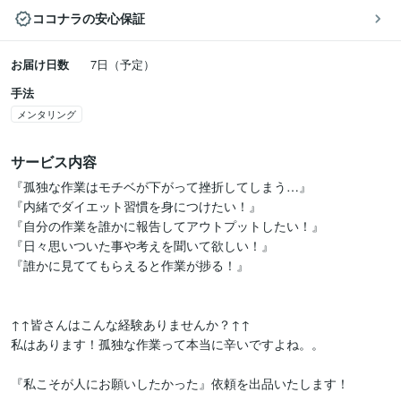
ココナラの安心保証
お届け日数
7日（予定）
手法
メンタリング
サービス内容
『孤独な作業はモチベが下がって挫折してしまう…』

『内緒でダイエット習慣を身につけたい！』

『自分の作業を誰かに報告してアウトプットしたい！』

『日々思いついた事や考えを聞いて欲しい！』

『誰かに見ててもらえると作業が捗る！』

↑↑皆さんはこんな経験ありませんか？↑↑

私はあります！孤独な作業って本当に辛いですよね。。

『私こそが人にお願いしたかった』依頼を出品いたします！
