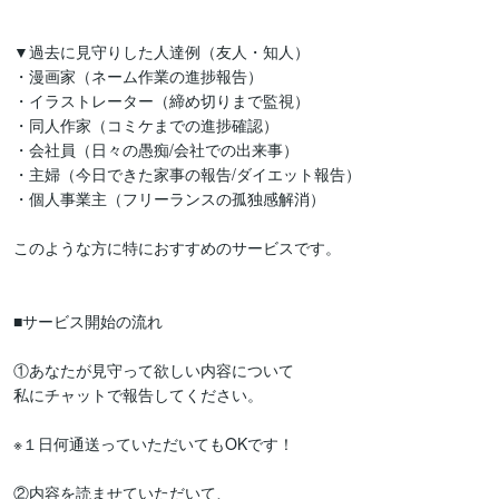
▼過去に見守りした人達例（友人・知人）

・漫画家（ネーム作業の進捗報告）

・イラストレーター（締め切りまで監視）

・同人作家（コミケまでの進捗確認）

・会社員（日々の愚痴/会社での出来事）

・主婦（今日できた家事の報告/ダイエット報告）

・個人事業主（フリーランスの孤独感解消）

このような方に特におすすめのサービスです。

■サービス開始の流れ

①あなたが見守って欲しい内容について

私にチャットで報告してください。

※１日何通送っていただいてもOKです！

②内容を読ませていただいて、
