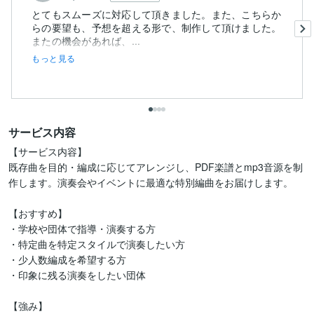
とてもスムーズに対応して頂きました。また、こちらか
らの要望も、予想を超える形で、制作して頂けました。
またの機会があれば、...
もっと見る
サービス内容
【サービス内容】

既存曲を目的・編成に応じてアレンジし、PDF楽譜とmp3音源を制
作します。演奏会やイベントに最適な特別編曲をお届けします。

【おすすめ】

・学校や団体で指導・演奏する方

・特定曲を特定スタイルで演奏したい方

・少人数編成を希望する方

・印象に残る演奏をしたい団体

【強み】
