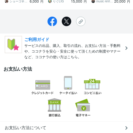
6,000
15,000
20,000
れるサウンドに！
用にも万全の対応
ショーゴ＠令和歌謡・CityPop作曲家
りぐLIG
music retriever
円
円
円
ご利用ガイド
サービスの出品、購入、取引の流れ、お支払い方法・手数料
や、ココナラを安心・安全に使って頂くための制度やマナー
など、ココナラの使い方はこちら。
お支払い方法
お支払い方法について