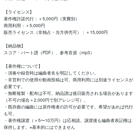
【ライセンス】

著作権許諾代行：＋5,000円（実費別）

商用利用：＋5,000円

販売ライセンス（非独占・当方併売可）：＋15,000円

【納品物】

スコア・パート譜（PDF）、参考音源（mp3）

【著作権について】

・演奏や録音時は編曲者名を明記してください。

・非営利での使用や動画投稿は可。商用利用には別途ライセンスが
必要です。

・無断複製・配布は不可。納品譜は後日販売される場合があります
（不可の場合＋2,000円で別アレンジ可）。

・既存曲の編曲には原作権者の許可が必要です。希望があれば代行
も可。

・著作権譲渡（＋5〜10万円）は応相談。譲渡後も編曲者表記権は
保持します。※基本的にはできません