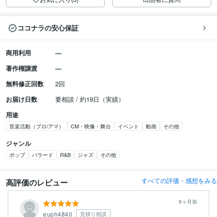
ココナラの安心保証
商用利用
著作権譲渡
無料修正回数
2回
お届け日数
要相談 / 約19日（実績）
用途
音楽活動（プロ/アマ）
CM・映像・舞台
イベント
動画
その他
ジャンル
ポップ
バラード
R&B
ジャズ
その他
すべての評価・感想をみる
高評価のレビュー
9ヶ月前
euph4840
見積り相談