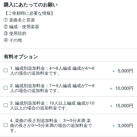
購入にあたってのお願い
【ご依頼時に必要な情報】

① 楽曲名と音源

② 編成・使用楽器

③ 使用目的

④ その他
有料オプション
1. 編成別追加料金：4〜6人編成 編成が4〜6
＋
5,000円
人の場合の追加料金です。
2. 編成別追加料金：7〜9人編成 編成が7〜9
＋
10,000円
人の場合の追加料金です。
3. 編成別追加料金：10人以上編成 編成が10
＋
15,000円
人以上の場合の追加料金です。
4. 楽曲の長さ別追加料金： 3〜5分未満 楽
＋
3,000円
曲の長さが3〜5分未満の場合の追加料金で
す。