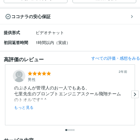
ココナラの安心保証
提供形式
ビデオチャット
初回返答時間
1時間以内（実績）
すべての評価・感想をみる
高評価のレビュー
2年前
男性
のぶさんが管理人のお一人でもある、
七里先生のプロンプトエンジニアスクール飛翔チーム
のトオルです^ ^
もっと見る