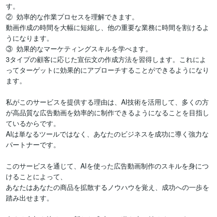
す。

②  効率的な作業プロセスを理解できます。

動画作成の時間を大幅に短縮し、他の重要な業務に時間を割けるよ
うになります。

③  効果的なマーケティングスキルを学べます。

3タイプの顧客に応じた宣伝文の作成方法を習得します。これによ
ってターゲットに効果的にアプローチすることができるようになり
ます。

私がこのサービスを提供する理由は、AI技術を活用して、多くの方
が高品質な広告動画を効率的に制作できるようになることを目指し
ているからです。

AIは単なるツールではなく、あなたのビジネスを成功に導く強力な
パートナーです。

このサービスを通じて、AIを使った広告動画制作のスキルを身につ
けることによって、

あなたはあなたの商品を拡散するノウハウを覚え、成功への一歩を
踏み出せます。
