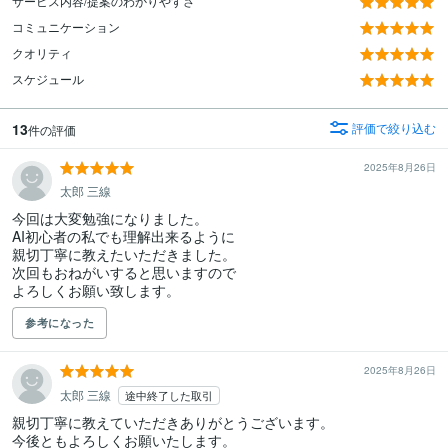
サービス内容/提案のわかりやすさ
コミュニケーション
クオリティ
スケジュール
13
評価で絞り込む
件の評価
2025年8月26日
太郎 三線
今回は大変勉強になりました。

AI初心者の私でも理解出来るように

親切丁寧に教えたいただきました。

次回もおねがいすると思いますので

よろしくお願い致します。
参考になった
2025年8月26日
太郎 三線
途中終了した取引
親切丁寧に教えていただきありがとうございます。

今後ともよろしくお願いたします。