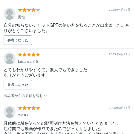
2025年4月17日
男性
自分の知らないチャットGPTの使い方を知ることが出来ました。あ
りがとうございました。
参考になった
2025年4月17日
taisansan15
とてもわかりやすくて、素人でもできました

ありがとうございます
参考になった
出品者からの返信を読む
2025年3月14日
YMTG
具体的にAIを使っての動画制作方法を教えていただきました。

短時間でも動画が作成できたのでびっくりしました。

今後、色々実践しながらより良いものを作っていければと思いま