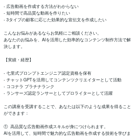
- 広告動画を作成する方法がわからない

- 短時間で高品質な動画を作りたい

- 3タイプの顧客に応じた効果的な宣伝文を作成したい

こんなお悩みがあるならお気軽にご相談ください。

あなたのお悩みを、AIを活用した効率的なコンテンツ制作方法で解
決します。

【実績・経歴】

- 七里式プロンプトエンジニア認定資格を保有

- チャットGPTを活用してコンテンツクリエイターとして活動

- ココナラ プラチナランク

- ランサーズ認定ランサーとしてプロライターとして活躍　

この講座を受講することで、あなたは以下のような成果を得ること
ができます：

①  高品質な広告動画作成スキルが身につけられます。

AIを活用して、短時間で魅力的な広告動画を作成する技術を学びま