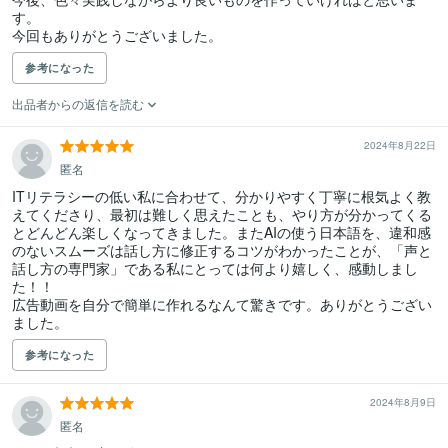
す。

今回もありがとうございました。
参考になった
出品者からの返信を読む
2024年8月22日
匿名
ITリテラシーの低い私に合わせて、分かりやすく丁寧に根気よく教
えてくださり、最初は難しく思えたことも、やり方が分かってくる
とどんどん楽しくなってきました。またAIの使う日本語を、違和感
のないスムーズは話し方に修正するコツがわかったことが、「声と
話し方の専門家」である私にとっては何より嬉しく、感動しまし
た！！

広告動画を自分で簡単に作れるなんて驚きです。ありがとうござい
ました。
参考になった
2024年8月9日
匿名