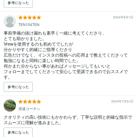
参考になった
2024年8月1日
TEN104TEN
事前準備の抜け漏れも素早く一緒に考えてくださり、

とても助かりました。

Vrewを使用するのも初めてでしたが

分かりやすく的確にご指導くださり

広告だけでなく、インスタの投稿への応用まで教えてくださって

勉強になると同時に楽しい時間でした。

何かまた分からない事があればメッセージしてもいいと

フォローまでしてくださって安心して受講できるのでおススメで
す。
参考になった
2024年7月31日
浪速コーチン
クオリティの高い技術にもかかわらず、丁寧な説明と的確な指示で
スムーズに理解が進みました。
参考になった