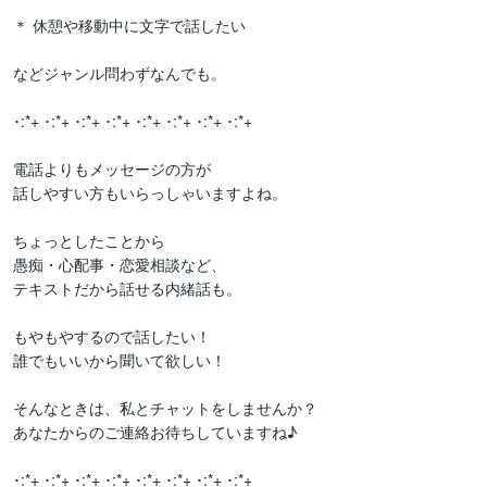
＊ 休憩や移動中に文字で話したい

などジャンル問わずなんでも。

･:*+ ･:*+ ･:*+ ･:*+ ･:*+ ･:*+ ･:*+ ･:*+ 

電話よりもメッセージの方が

話しやすい方もいらっしゃいますよね。

ちょっとしたことから

愚痴・心配事・恋愛相談など、

テキストだから話せる内緒話も。

もやもやするので話したい！

誰でもいいから聞いて欲しい！

そんなときは、私とチャットをしませんか？

あなたからのご連絡お待ちしていますね♪

･:*+ ･:*+ ･:*+ ･:*+ ･:*+ ･:*+ ･:*+ ･:*+ 
