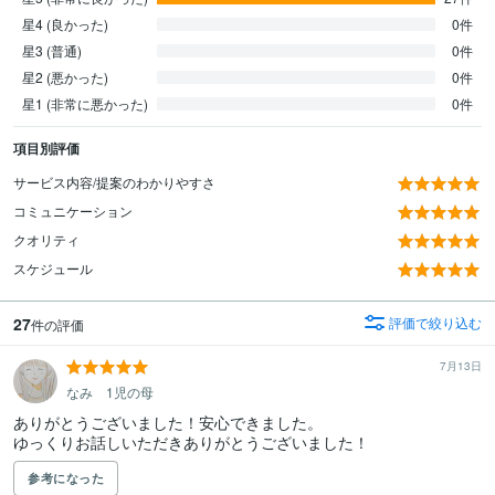
星4 (良かった)
0件
星3 (普通)
0件
星2 (悪かった)
0件
星1 (非常に悪かった)
0件
項目別評価
サービス内容/提案のわかりやすさ
コミュニケーション
クオリティ
スケジュール
27
評価で絞り込む
件の評価
7月13日
なみ 1児の母
ありがとうございました！安心できました。

ゆっくりお話しいただきありがとうございました！
参考になった