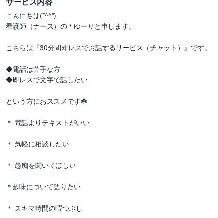
サービス内容
こんにちは(*^^*)

看護師（ナース）の＊ゆーりと申します。

こちらは『30分間即レスでお話するサービス（チャット）』です。

◆電話は苦手な方

◆即レスで文字で話したい　

という方におススメです☘️

＊ 電話よりテキストがいい

＊ 気軽に相談したい

＊ 愚痴を聞いてほしい

＊趣味について語りたい

＊ スキマ時間の暇つぶし
