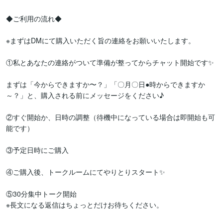
◆ご利用の流れ◆

※まずはDMにて購入いただく旨の連絡をお願いいたします。

①私とあなたの連絡がついて準備が整ってからチャット開始です✨

まずは「今からできますか〜？」「〇月〇日●時からできますか
～？」と、購入される前にメッセージをください♪

②すぐ開始か、日時の調整（待機中になっている場合は即開始も可
能です）

③予定日時にご購入

④ご購入後、トークルームにてやりとりスタート✨

⑤30分集中トーク開始

※長文になる返信はちょっとだけお待ちください。
