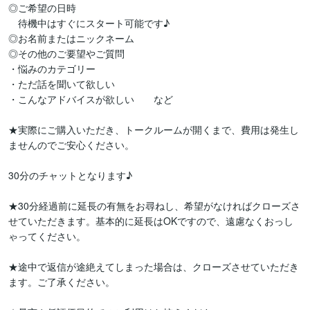
◎ご希望の日時

　待機中はすぐにスタート可能です♪

◎お名前またはニックネーム

◎その他のご要望やご質問

・悩みのカテゴリー

・ただ話を聞いて欲しい

・こんなアドバイスが欲しい　　など

★実際にご購入いただき、トークルームが開くまで、費用は発生し
ませんのでご安心ください。

30分のチャットとなります♪

★30分経過前に延長の有無をお尋ねし、希望がなければクローズさ
せていただきます。基本的に延長はOKですので、遠慮なくおっし
ゃってください。

★途中で返信が途絶えてしまった場合は、クローズさせていただき
ます。ご了承ください。
