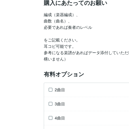
購入にあたってのお願い
編成（楽器編成）、

曲数（曲名）、

必要であれば奏者のレベル

をご記載ください。

耳コピ可能です。

参考になる楽譜があればデータ添付していただ
構いません）
有料オプション
2曲目
3曲目
4曲目