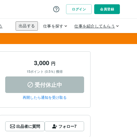
3,000
円
15ポイント (0.5％) 獲得
受付休止中
再開したら通知を受け取る
出品者に質問
フォロー
7