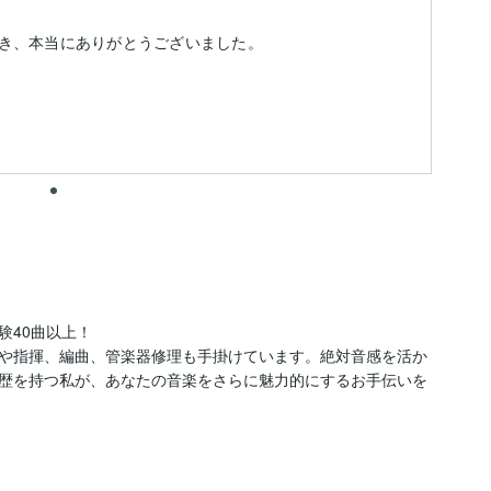
き、本当にありがとうございました。
40曲以上！

や指揮、編曲、管楽器修理も手掛けています。絶対音感を活か
歴を持つ私が、あなたの音楽をさらに魅力的にするお手伝いを