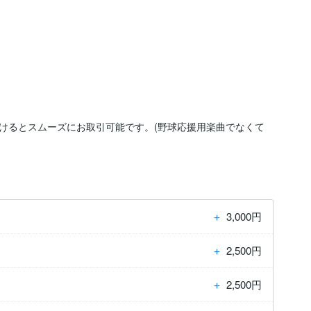
けるとスムーズにお取引可能です。(野球応援用楽曲でなくて
＋
3,000円
＋
2,500円
＋
2,500円