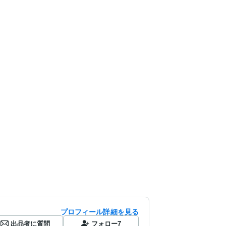
プロフィール詳細を見る
出品者に質問
フォロー
7