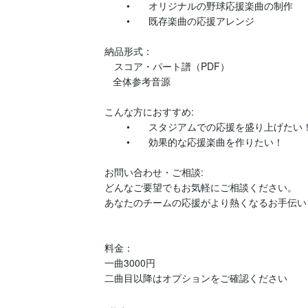
	•	オリジナルの野球応援楽曲の制作

	•	既存楽曲の応援アレンジ

納品形式：

　スコア・パート譜（PDF）

   全体参考音源

こんな方におすすめ:

	•	スタジアムでの応援を盛り上げたい！

	•	効果的な応援楽曲を作りたい！

お問い合わせ・ご相談:

どんなご要望でもお気軽にご相談ください。

あなたのチームの応援がより熱くなるお手伝い
料金：

一曲3000円

二曲目以降はオプションをご確認ください