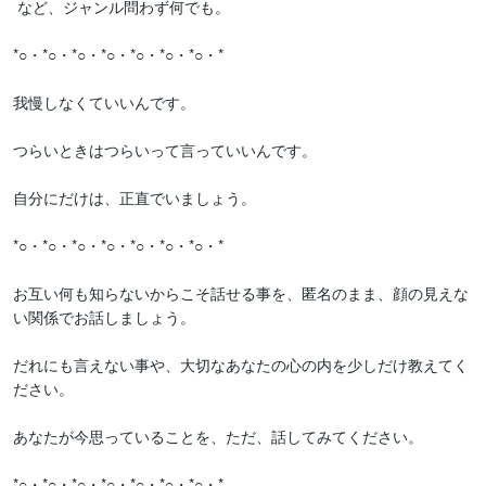
 など、ジャンル問わず何でも。

*○・*○・*○・*○・*○・*○・*○・*

我慢しなくていいんです。

つらいときはつらいって言っていいんです。

自分にだけは、正直でいましょう。

*○・*○・*○・*○・*○・*○・*○・*

お互い何も知らないからこそ話せる事を、匿名のまま、顔の見えな
い関係でお話しましょう。

だれにも言えない事や、大切なあなたの心の内を少しだけ教えてく
ださい。

あなたが今思っていることを、ただ、話してみてください。

*○・*○・*○・*○・*○・*○・*○・*
