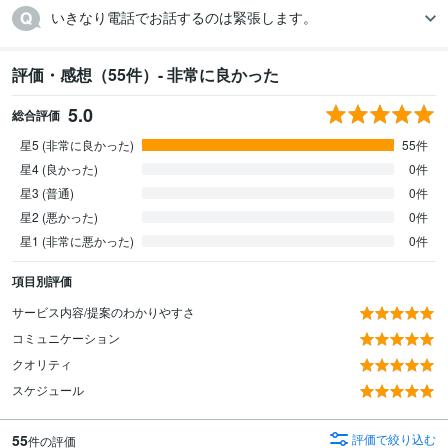
いきなり電話でお話するのは緊張します。
評価・感想（55件）- 非常に良かった
5.0
総合評価
星5 (非常に良かった)
55件
星4 (良かった)
0件
星3 (普通)
0件
星2 (悪かった)
0件
星1 (非常に悪かった)
0件
項目別評価
サービス内容/提案のわかりやすさ
コミュニケーション
クオリティ
スケジュール
55
評価で絞り込む
件の評価