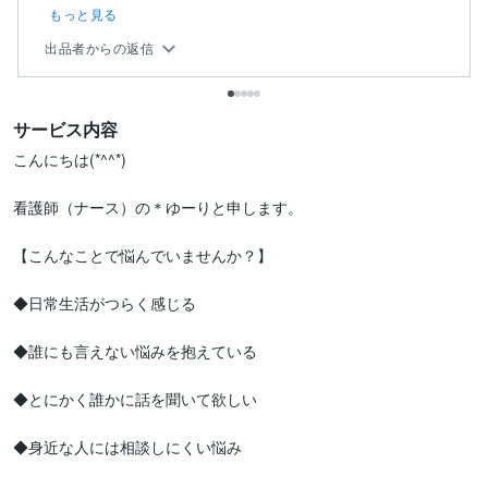
もっと見る
出品者からの返信
サービス内容
こんにちは(*^^*)

看護師（ナース）の＊ゆーりと申します。

【こんなことで悩んでいませんか？】

◆日常生活がつらく感じる

◆誰にも言えない悩みを抱えている

◆とにかく誰かに話を聞いて欲しい　

◆身近な人には相談しにくい悩み
