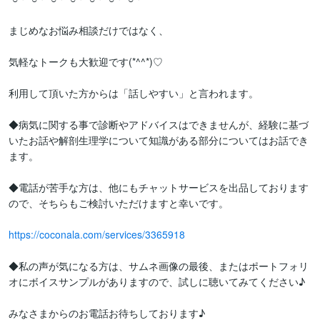
まじめなお悩み相談だけではなく、

気軽なトークも大歓迎です(*^^*)♡

利用して頂いた方からは「話しやすい」と言われます。

◆病気に関する事で診断やアドバイスはできませんが、経験に基づ
いたお話や解剖生理学について知識がある部分についてはお話でき
ます。

◆電話が苦手な方は、他にもチャットサービスを出品しております
ので、そちらもご検討いただけますと幸いです。

https://coconala.com/services/3365918
◆私の声が気になる方は、サムネ画像の最後、またはポートフォリ
オにボイスサンプルがありますので、試しに聴いてみてください♪

みなさまからのお電話お待ちしております♪