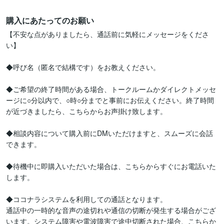
購入にあたってのお願い
【不安な点がありましたら、通話前に気軽にメッセージをくださ
い】

◆呼び名（匿名で結構です）をお教えください。

◆ご希望の終了時間がある場合、トークルームかダイレクトメッセ
ージに○分以内で、○時○分までと事前にお伝えください。終了時間
が近づきましたら、こちらからお声掛け致します。

◆相談内容について購入前にDMいただけますと、スムーズに会話
できます。

◆待機中に即購入いただいた場合は、こちらからすぐにお電話いた
します。

◆ココナラシステムを利用しての通話となります。

通話中の一時的な音声の途切れや通信の切断が発生する場合がござ
います。システム障害や電波障害で途中切断された場合、こちらか