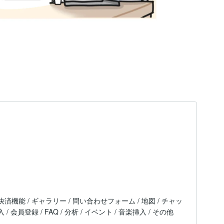
 決済機能 / ギャラリー / 問い合わせフォーム / 地図 / チャッ
入 / 会員登録 / FAQ / 分析 / イベント / 音楽挿入 / その他