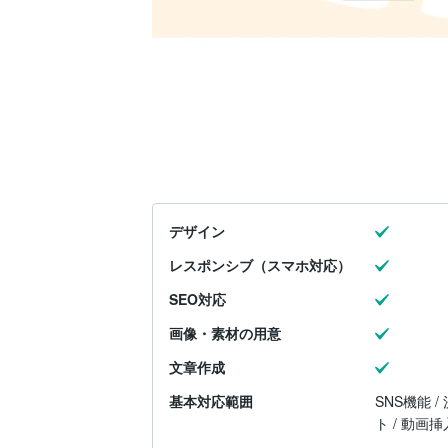
デザイン
レスポンシブ（スマホ対応）
SEO対応
画像・素材の用意
文章作成
基本対応範囲
SNS機能 /
ト / 動画挿