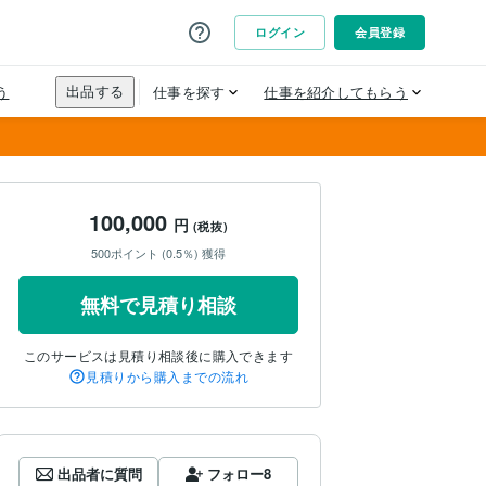
100,000
円
(税抜)
500ポイント (0.5％) 獲得
無料で見積り相談
このサービスは見積り相談後に購入できます
見積りから購入までの流れ
出品者に質問
フォロー
8