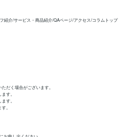
ッフ紹介/サービス・商品紹介/QAページ/アクセス/コラムトップ
ただく場合がございます。

ます。

ます。

ます。
にお申し出ください。
