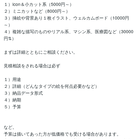
１）icon＆小カット系（5000円～）

２）ミニカットなど（8000円～）

３）挿絵や背景あり１枚イラスト、ウェルカムボード（10000円
～）

４）複雑な描写のものやリアル系、マシン系、医療図など（30000
円⇅）

まずは詳細とともにご相談ください。

見積相談をされる場合は必ず

１）用途

２）詳細（どんなタイプの絵を何点必要かなど）

３）納品データ形式

４）納期

５）予算

など。

予算は描いてあった方が低価格でも受ける場合があります。
