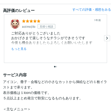
すべての評価・感想をみる
高評価のレビュー
1年前
aoimojito
見積り相談
ご対応ありがとうございました
おかげさまで楽しそうなチラシができそうです
今後も機会ありましたらよろしくお願いいたします
もっと見る
サービス内容
アイコン、冊子・会報などの小さなカットから挿絵などの１枚イラ
ストまで承ります。

表示価格は１iconの価格です。

５点以上まとめ発注で割安になるものもあります。

＜主なメニュー＞
