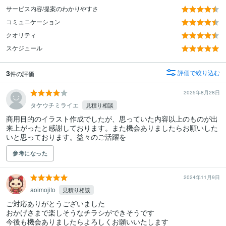
サービス内容/提案のわかりやすさ
コミュニケーション
クオリティ
スケジュール
3
評価で絞り込む
件の評価
2025年8月28日
タケウチミライエ
見積り相談
商用目的のイラスト作成でしたが、思っていた内容以上のものが出
来上がったと感謝しております。また機会ありましたらお願いした
いと思っております。益々のご活躍を
参考になった
2024年11月9日
aoimojito
見積り相談
ご対応ありがとうございました

おかげさまで楽しそうなチラシができそうです

今後も機会ありましたらよろしくお願いいたします