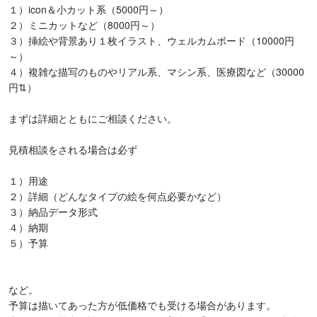
１）icon＆小カット系（5000円～）

２）ミニカットなど（8000円～）

３）挿絵や背景あり１枚イラスト、ウェルカムボード（10000円
～）

４）複雑な描写のものやリアル系、マシン系、医療図など（30000
円⇅）

まずは詳細とともにご相談ください。

見積相談をされる場合は必ず

１）用途

２）詳細（どんなタイプの絵を何点必要かなど）

３）納品データ形式

４）納期

５）予算

など。

予算は描いてあった方が低価格でも受ける場合があります。
