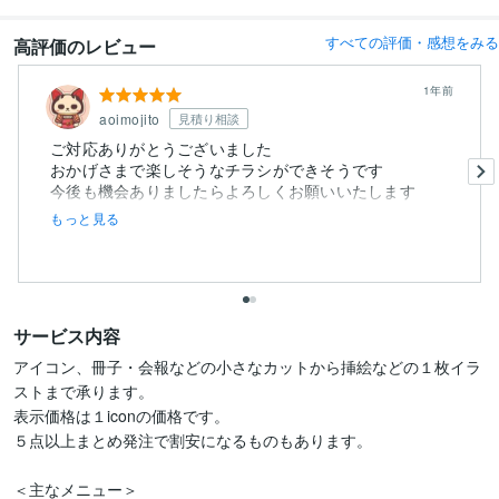
すべての評価・感想をみる
高評価のレビュー
1年前
aoimojito
見積り相談
ご対応ありがとうございました
おかげさまで楽しそうなチラシができそうです
今後も機会ありましたらよろしくお願いいたします
もっと見る
サービス内容
アイコン、冊子・会報などの小さなカットから挿絵などの１枚イラ
ストまで承ります。

表示価格は１iconの価格です。

５点以上まとめ発注で割安になるものもあります。

＜主なメニュー＞
