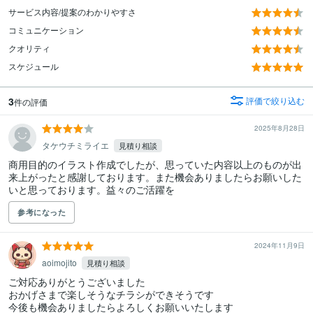
サービス内容/提案のわかりやすさ
コミュニケーション
クオリティ
スケジュール
3
評価で絞り込む
件の評価
2025年8月28日
タケウチミライエ
見積り相談
商用目的のイラスト作成でしたが、思っていた内容以上のものが出
来上がったと感謝しております。また機会ありましたらお願いした
いと思っております。益々のご活躍を
参考になった
2024年11月9日
aoimojito
見積り相談
ご対応ありがとうございました

おかげさまで楽しそうなチラシができそうです

今後も機会ありましたらよろしくお願いいたします