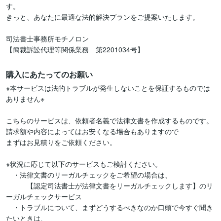
す。

きっと、あなたに最適な法的解決プランをご提案いたします。

司法書士事務所モチノロン

購入にあたってのお願い
※本サービスは法的トラブルが発生しないことを保証するものでは
ありません※

こちらのサービスは、依頼者名義で法律文書を作成するものです。

請求額や内容によってはお安くなる場合もありますので

まずはお見積りをご依頼ください。

※状況に応じて以下のサービスもご検討ください。

　・法律文書のリーガルチェックをご希望の場合は、

　　　【認定司法書士が法律文書をリーガルチェックします】のリ
ーガルチェックサービス

　・トラブルについて、まずどうするべきなのか口頭で今すぐ聞き
たいときは、
