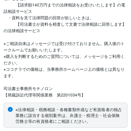
　　　【請求額140万円までの法律相談をお受けいたします】の電
話相談サービス

　・資料を見て法律問題の回答が欲しいときは、

　　　【司法書士が資料を精査して文書で法律相談に回答します】
の法律相談サービス

※ご相談自体はメッセージでは受け付けておりません。購入後のト
ークルームでお願いいたします。　

※購入を判断するためのご質問については、メッセージをご利用く
ださい。

※ココナラでの価格は、当事務所ホームページ上の価格とは異なり
ます。

司法書士事務所モチノロン

【簡裁訴訟代理等関係業務　第2201034号】
※法律相談・税務相談・各種書類作成など有資格者の独占
業務に該当する個別案件は、弁護士・税理士・社会保険
労務士等の有資格者にご相談ください。