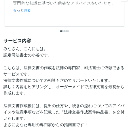
専門的な知識に基づいた的確なアドバイスをいただき、
安...
もっと見る
サービス内容
みなさん、こんにちは。

認定司法書士の小谷です。

こちらは、法律文書の作成を法律の専門家、司法書士に依頼できる
サービスです。

法律文書作成についての相談も含めてサポートいたします。

詳しく内容をヒアリングし、オーダーメイドで法律文書を最初から
作成します。

法律文書作成後には、提出の仕方や手続きの流れについてのアドバ
イスや注意事項などを記載した「法律文書作成案件納品書」を交付
いたします。

まさにあなた専用の専門家からの指南書です！
