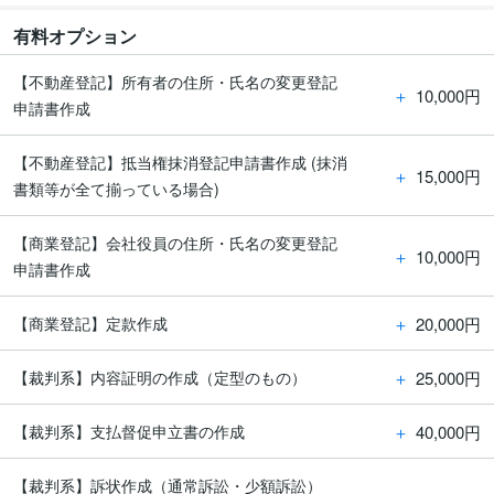
有料オプション
【不動産登記】所有者の住所・氏名の変更登記
＋
10,000円
申請書作成
【不動産登記】抵当権抹消登記申請書作成 (抹消
＋
15,000円
書類等が全て揃っている場合)
【商業登記】会社役員の住所・氏名の変更登記
＋
10,000円
申請書作成
＋
20,000円
【商業登記】定款作成
＋
25,000円
【裁判系】内容証明の作成（定型のもの）
＋
40,000円
【裁判系】支払督促申立書の作成
【裁判系】訴状作成（通常訴訟・少額訴訟）