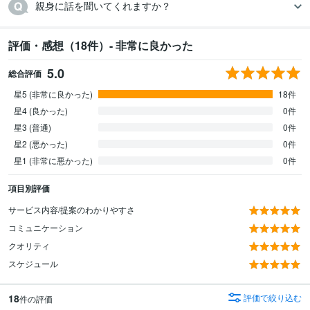
親身に話を聞いてくれますか？
評価・感想（18件）- 非常に良かった
5.0
総合評価
星5 (非常に良かった)
18件
星4 (良かった)
0件
星3 (普通)
0件
星2 (悪かった)
0件
星1 (非常に悪かった)
0件
項目別評価
サービス内容/提案のわかりやすさ
コミュニケーション
クオリティ
スケジュール
18
評価で絞り込む
件の評価