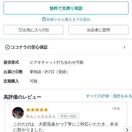
無料で見積り相談
見積りから購入までの流れ
お気に入り(72)
出品者に質問
ココナラの安心保証
提供形式
ビデオチャット打ち合わせ可能
お届け日数
要相談 / 約7日（実績）
定期購入
可能
すべての評価・感想をみる
高評価のレビュー
1年前
れんこんさんさん
見積り相談
このたびは、大変迅速かつ丁寧にご対応いただき、本当
に助かりました。