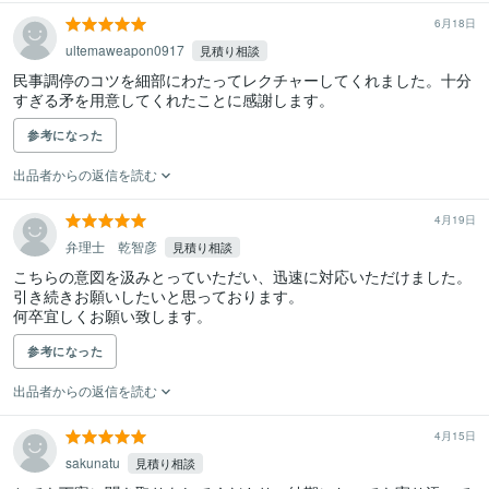
6月18日
ultemaweapon0917
見積り相談
民事調停のコツを細部にわたってレクチャーしてくれました。十分
すぎる矛を用意してくれたことに感謝します。
参考になった
出品者からの返信を読む
4月19日
弁理士 乾智彦
見積り相談
こちらの意図を汲みとっていただい、迅速に対応いただけました。

引き続きお願いしたいと思っております。

何卒宜しくお願い致します。
参考になった
出品者からの返信を読む
4月15日
sakunatu
見積り相談