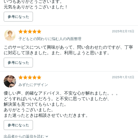
いつもありがとうございます。

元気をありがとうございました！
参考になった
2025年2月15日
子どもとの関わりに悩む人の内面整理
このサービスについて興味があって、問い合わせたのですが、丁寧
に対応して頂きました。また、利用しようと思います。
参考になった
2025年1月12日
みずたにデザイン
優しい声、的確なアドバイス、不安な心が解れました。。。

どうすればいいんだろう。と不安に思っていましたが、

解決策も見つけてもらいました。

ありがとうございました。

また迷ったときは相談させていただきます。
参考になった
出品者からの返信を読む