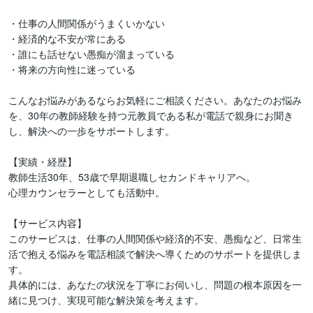
・仕事の人間関係がうまくいかない

・経済的な不安が常にある

・誰にも話せない愚痴が溜まっている

・将来の方向性に迷っている

こんなお悩みがあるならお気軽にご相談ください。あなたのお悩み
を、30年の教師経験を持つ元教員である私が電話で親身にお聞き
し、解決への一歩をサポートします。

【実績・経歴】

教師生活30年、53歳で早期退職しセカンドキャリアへ。

心理カウンセラーとしても活動中。

【サービス内容】

このサービスは、仕事の人間関係や経済的不安、愚痴など、日常生
活で抱える悩みを電話相談で解決へ導くためのサポートを提供しま
す。

具体的には、あなたの状況を丁寧にお伺いし、問題の根本原因を一
緒に見つけ、実現可能な解決策を考えます。
