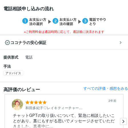
電話相談申し込みの流れ
※ご利用料金は通話時間に応じて、通話後に決済されます
ココナラの安心保証
提供形式
電話
手法
アドバイス
すべての評価・感想をみる
高評価のレビュー
2年前
和田多紀子♡レイキティーチャー・保健師
チャットGPTの取り扱いについて、緊急に相談したいこ
とがあり、藁にもすがる思いでメッセージさせていただ
きました。真夜中に...