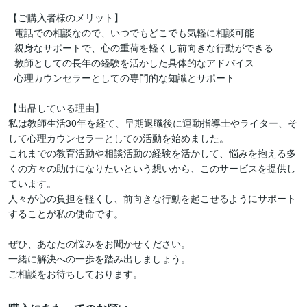
【ご購入者様のメリット】

- 電話での相談なので、いつでもどこでも気軽に相談可能

- 親身なサポートで、心の重荷を軽くし前向きな行動ができる

- 教師としての長年の経験を活かした具体的なアドバイス

- 心理カウンセラーとしての専門的な知識とサポート

【出品している理由】

私は教師生活30年を経て、早期退職後に運動指導士やライター、そ
して心理カウンセラーとしての活動を始めました。

これまでの教育活動や相談活動の経験を活かして、悩みを抱える多
くの方々の助けになりたいという想いから、このサービスを提供し
ています。

人々が心の負担を軽くし、前向きな行動を起こせるようにサポート
することが私の使命です。

ぜひ、あなたの悩みをお聞かせください。

一緒に解決への一歩を踏み出しましょう。

ご相談をお待ちしております。