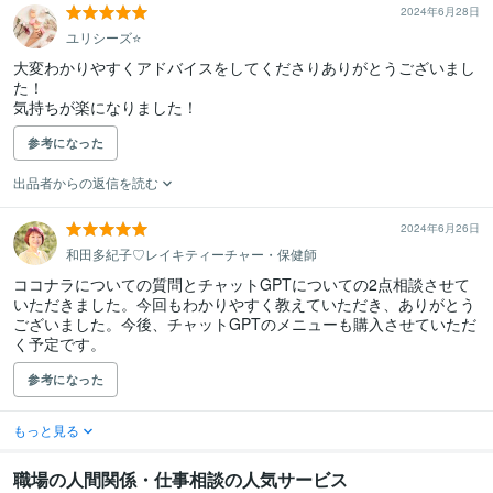
2024年6月28日
ユリシーズ⭐️
大変わかりやすくアドバイスをしてくださりありがとうございまし
た！

気持ちが楽になりました！
参考になった
出品者からの返信を読む
2024年6月26日
和田多紀子♡レイキティーチャー・保健師
ココナラについての質問とチャットGPTについての2点相談させて
いただきました。今回もわかりやすく教えていただき、ありがとう
ございました。今後、チャットGPTのメニューも購入させていただ
く予定です。
参考になった
もっと見る
職場の人間関係・仕事相談の人気サービス