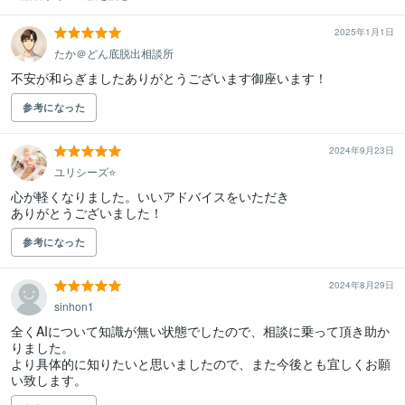
2025年1月1日
たか＠どん底脱出相談所
不安が和らぎましたありがとうございます御座います！
参考になった
2024年9月23日
ユリシーズ⭐️
心が軽くなりました。いいアドバイスをいただき

ありがとうございました！
参考になった
2024年8月29日
sinhon1
全くAIについて知識が無い状態でしたので、相談に乗って頂き助か
りました。

より具体的に知りたいと思いましたので、また今後とも宜しくお願
い致します。