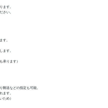
ります。

ださい。
す。

します。

も承ります）

り郵送などの指定も可能。

れます。

いため）
