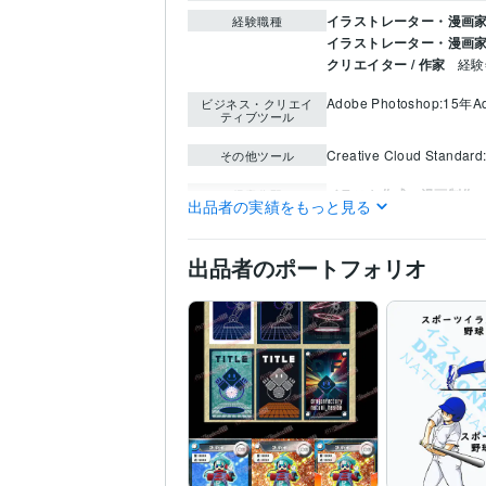
イラストレーター・漫画家 
経験職種
イラストレーター・漫画家
クリエイター / 作家
経験
Adobe Photoshop:15年
Ad
ビジネス・クリエイ
ティブツール
Creative Cloud Standar
その他ツール
イラスト作成・漫画制作
得意分野
出品者の実績をもっと見る
イラストレーター
デザイン制作
画像加工
出品者のポートフォリオ