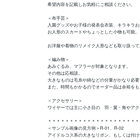
希望内容を記載しお気軽にご相談ください。

＜布手芸＞

入園グッズやお子様の発表会衣装、キラキラお
お人形のスカートやちょっとした小物も可能。

お洋服や着物のリメイク人形なども取り扱って
＜編み物＞

あみぐるみ、マフラーが対象となります。

その他は応相談。

大きなものは毛糸や綿などの分量がかなり必要
また、時間もかかるのでオーダー品は余裕をも
＜アクセサリー＞

ワイヤーでは主に小さ目の　羽・翼・角やアク
＊＊＊＊＊＊＊＊＊＊＊＊＊＊＊＊＊＊＊＊＊＊
＜サンプル画像の見方例＞R-01、R-02

アイドルコス系の大きなリボン、もしくは付け