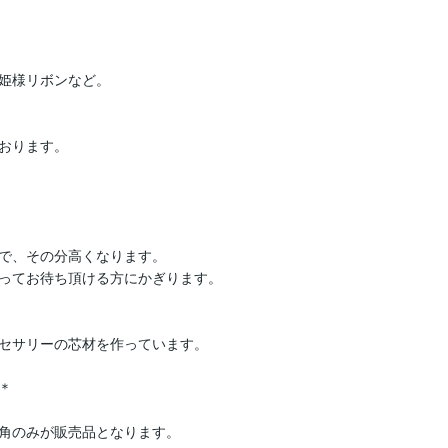
姫様リボンなど。

おります。

で、その分高くなります。

ってお待ち頂ける方にかぎります。

セサリーの芯材を作っています。



角のみが販売品となります。
