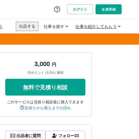
3,000
円
15ポイント (0.5％) 獲得
無料で見積り相談
このサービスは見積り相談後に購入できます
見積りから購入までの流れ
出品者に質問
フォロー
23