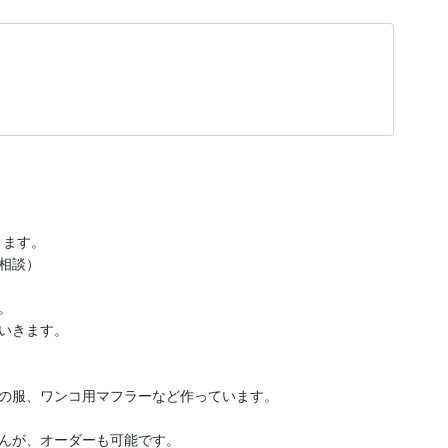
ます。

談）



の服、ワンコ用マフラーなど作っています。

んが、オーダーも可能です。
