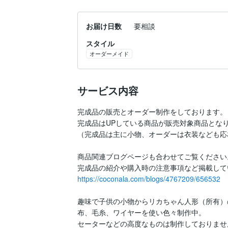
お届け日数
要相談
スタイル
オーダーメイド
サービス内容
完成品の販売とオーダー制作をしております。

完成品はUPしている商品が販売対象商品となり
（完成品は主に小物、オーダーは衣装なども応相
商品関連ブログページも合わせてご覧ください。
https://coconala.com/blogs/4767209/656532
趣味で子供の小物からリカちゃん人形（所有）
布、毛糸、ワイヤーを使い色々制作中。

セーターなどの高度なものは制作しておりませ