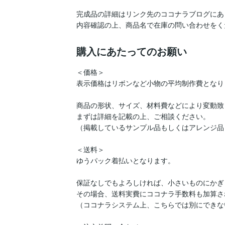
完成品の詳細はリンク先のココナラブログにあ
内容確認の上、商品名で在庫の問い合わせをく
購入にあたってのお願い
＜価格＞

表示価格はリボンなど小物の平均制作費となりま
商品の形状、サイズ、材料費などにより変動致
まずは詳細を記載の上、ご相談ください。

（掲載しているサンプル品もしくはアレンジ品
＜送料＞

ゆうパック着払いとなります。

保証なしでもよろしければ、小さいものにかぎ
その場合、送料実費にココナラ手数料も加算さ
（ココナラシステム上、こちらでは別にできな