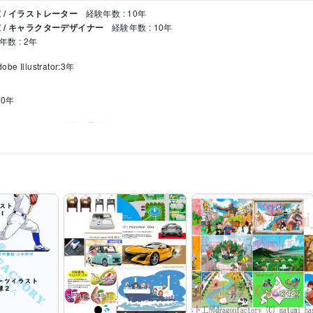
/ イラストレーター
経験年数 : 10年
 / キャラクターデザイナー
経験年数 : 10年
年数 : 2年
obe Illustrator:3年
d:0年
ディフォルメ～リアル寄りまで