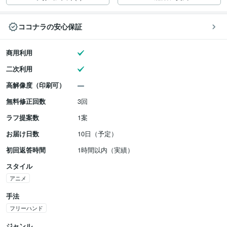
ココナラの安心保証
商用利用
二次利用
高解像度（印刷可）
無料修正回数
3回
ラフ提案数
1案
お届け日数
10日（予定）
初回返答時間
1時間以内（実績）
スタイル
アニメ
手法
フリーハンド
ジャンル