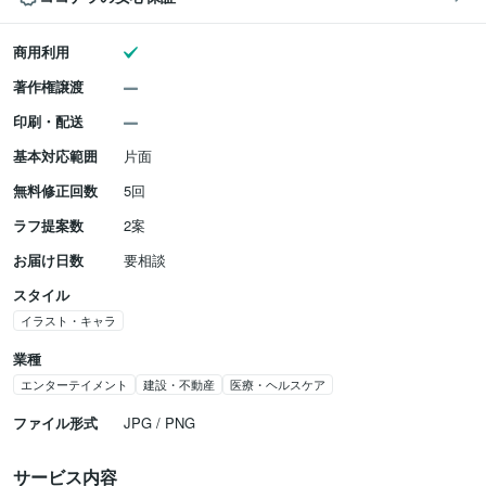
商用利用
著作権譲渡
印刷・配送
基本対応範囲
片面
無料修正回数
5回
ラフ提案数
2案
お届け日数
要相談
スタイル
イラスト・キャラ
業種
エンターテイメント
建設・不動産
医療・ヘルスケア
ファイル形式
JPG / PNG
サービス内容