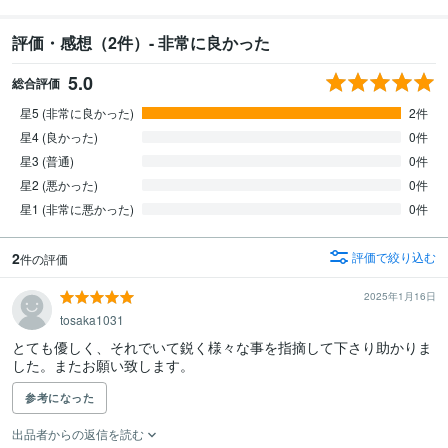
評価・感想（2件）- 非常に良かった
5.0
総合評価
星5 (非常に良かった)
2件
星4 (良かった)
0件
星3 (普通)
0件
星2 (悪かった)
0件
星1 (非常に悪かった)
0件
2
評価で絞り込む
件の評価
2025年1月16日
tosaka1031
とても優しく、それでいて鋭く様々な事を指摘して下さり助かりま
した。またお願い致します。
参考になった
出品者からの返信を読む