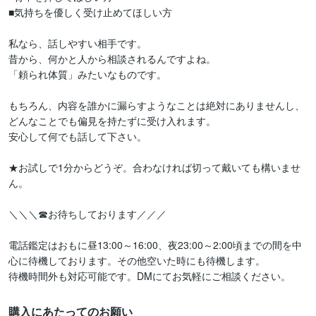
■気持ちを優しく受け止めてほしい方

私なら、話しやすい相手です。

昔から、何かと人から相談されるんですよね。

「頼られ体質」みたいなものです。

もちろん、内容を誰かに漏らすようなことは絶対にありませんし、

どんなことでも偏見を持たずに受け入れます。

安心して何でも話して下さい。

★お試しで1分からどうぞ。合わなければ切って戴いても構いませ
ん。

＼＼＼☎お待ちしております／／／

電話鑑定はおもに昼13:00～16:00、夜23:00～2:00頃までの間を中
心に待機しております。その他空いた時にも待機します。

待機時間外も対応可能です。DMにてお気軽にご相談ください。
購入にあたってのお願い