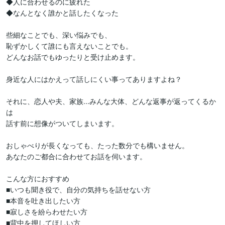
◆人に合わせるのに疲れた

◆なんとなく誰かと話したくなった

些細なことでも、深い悩みでも、

恥ずかしくて誰にも言えないことでも。

どんなお話でもゆったりと受け止めます。

身近な人にはかえって話しにくい事ってありますよね？

それに、恋人や夫、家族...みんな大体、どんな返事が返ってくるか
は

話す前に想像がついてしまいます。

おしゃべりが長くなっても、たった数分でも構いません。

あなたのご都合に合わせてお話を伺います。

こんな方におすすめ

■いつも聞き役で、自分の気持ちを話せない方

■本音を吐き出したい方

■寂しさを紛らわせたい方

■背中を押してほしい方
