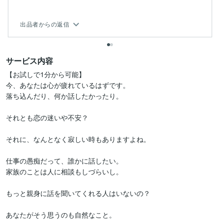
出品者からの返信
サービス内容
【お試しで1分から可能】

今、あなたは心が疲れているはずです。

落ち込んだり、何か話したかったり。

それとも恋の迷いや不安？

それに、なんとなく寂しい時もありますよね。

仕事の愚痴だって、誰かに話したい。

家族のことは人に相談もしづらいし。

もっと親身に話を聞いてくれる人はいないの？

あなたがそう思うのも自然なこと。
