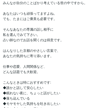
みんなが自分のことばかり考えている世の中ですから。

あなたはいつも頑張ってますよね。

でも、たまにはご褒美も必要です。

そんなあなたの専属の話し相手に

私を選んでみて下さい。

占い師なのでお話を聞くのは得意です。

はんなりした京都のやさしい言葉で、

あなたの気持ちに寄り添います。

仕事や恋愛、人間関係など、

どんな話題でも大歓迎。

こんなときは特におすすめです:

◆誰かと話して安心したい

◆眠れない夜に、ちょっと話がしたい

◆落ち込んでいる

◆モヤモヤした気持ちを吐き出したい
