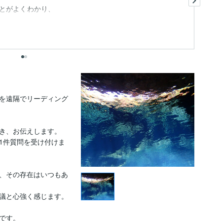
とがよくわかり、
を遠隔でリーディング
き、お伝えします。

1件質問を受け付けま
、その存在はいつもあ
議と心強く感じます。

です。