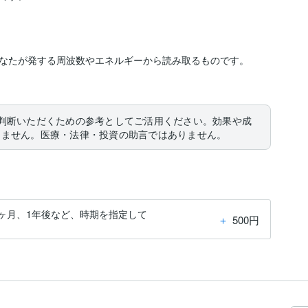
なたが発する周波数やエネルギーから読み取るものです。

判断いただくための参考としてご活用ください。効果や成
りません。医療・法律・投資の助言ではありません。
ヶ月、1年後など、時期を指定して
＋
500円