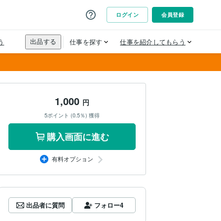
1,000
円
5ポイント (0.5％) 獲得
購入画面に進む
有料オプション
出品者に質問
フォロー
4