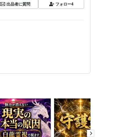
出品者に質問
フォロー
4