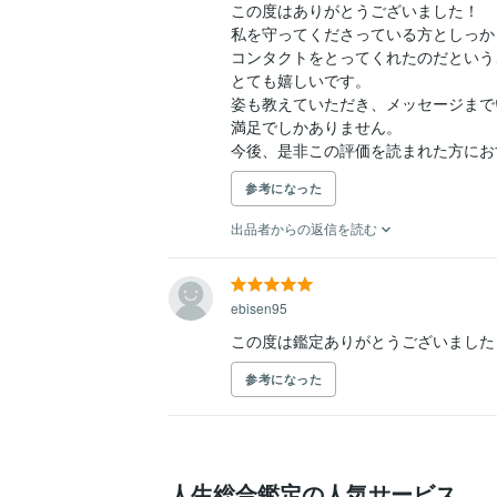
この度はありがとうございました！

私を守ってくださっている方としっかり
コンタクトをとってくれたのだという
とても嬉しいです。

姿も教えていただき、メッセージまで
満足でしかありません。

今後、是非この評価を読まれた方にお
参考になった
出品者からの返信を読む
ebisen95
この度は鑑定ありがとうございました
参考になった
人生総合鑑定の人気サービス