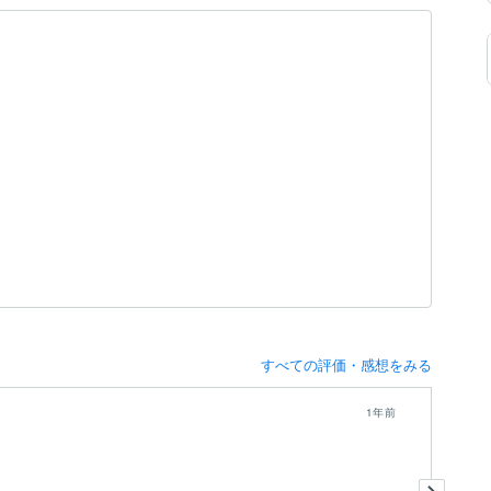
すべての評価・感想をみる
1年前
こ
い