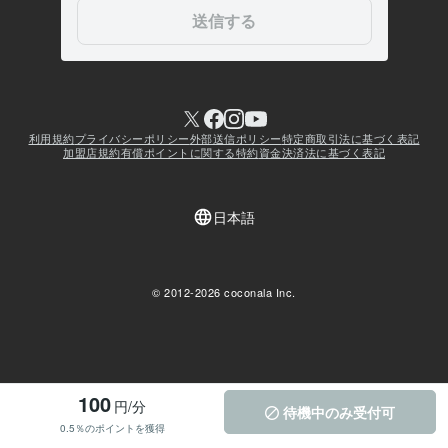
100
円/分
待機中のみ受付可
0.5％のポイントを獲得