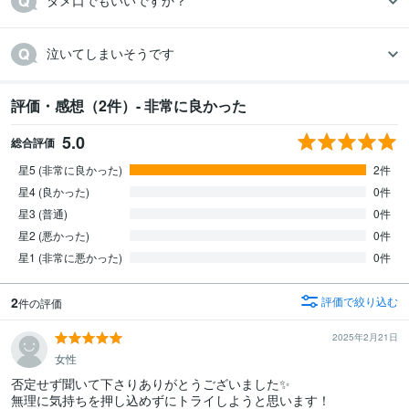
タメ口でもいいですか？
泣いてしまいそうです
評価・感想（2件）- 非常に良かった
5.0
総合評価
星5 (非常に良かった)
2件
星4 (良かった)
0件
星3 (普通)
0件
星2 (悪かった)
0件
星1 (非常に悪かった)
0件
2
評価で絞り込む
件の評価
2025年2月21日
女性
否定せず聞いて下さりありがとうございました✨

無理に気持ちを押し込めずにトライしようと思います！