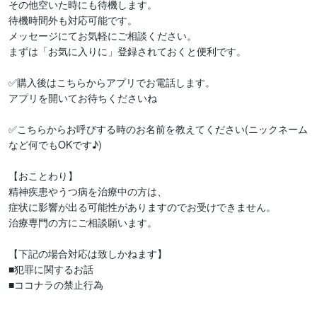
その他空いた時にも待機します。

待機時間外も対応可能です。

メッセージにてお気軽にご相談ください。

まずは「お気に入りに」登録されておくと便利です。

✅購入後はこちらからアプリでお電話します。

アプリを開いてお待ちくださいね

✅こちらからお呼びする時のお名前を教えてください(ニックネーム
など何でもOKです♪)

【おことわり】

精神疾患やうつ病を治療中の方は、

症状に影響が出る可能性がありますのでお受けできません。

治療専門の方にご相談願います。

【下記の場合対応は致しかねます】

■犯罪に関するお話

■ココナラの禁止行為
