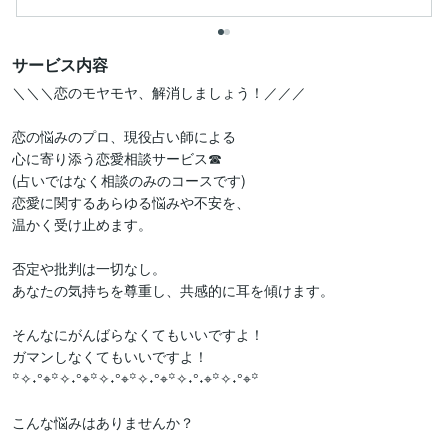
サービス内容
＼＼＼恋のモヤモヤ、解消しましょう！／／／

恋の悩みのプロ、現役占い師による

心に寄り添う恋愛相談サービス☎

(占いではなく相談のみのコースです)

恋愛に関するあらゆる悩みや不安を、

温かく受け止めます。

否定や批判は一切なし。

あなたの気持ちを尊重し、共感的に耳を傾けます。

そんなにがんばらなくてもいいですよ！

ガマンしなくてもいいですよ！

꙳✧˖°⌖꙳✧˖°⌖꙳✧˖°⌖꙳✧˖°⌖꙳✧˖°˖⌖꙳✧˖°⌖꙳

こんな悩みはありませんか？
