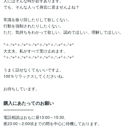
人にはそんな時が必ずあります。

でも、そんな人って身近に居ませんよね？

常識を振り回したりして欲しくない。

行動を強制されたりしたくない。

ただ、気持ちをわかって欲しい、認めてほしい、理解してほしい。

꙳✧˖°⌖꙳✧˖°⌖꙳✧˖°⌖꙳✧˖°⌖꙳✧˖°˖⌖꙳✧˖°⌖꙳

大丈夫、私がすべて受け止めます。

꙳✧˖°⌖꙳✧˖°⌖꙳✧˖°⌖꙳✧˖°⌖꙳✧˖°˖⌖꙳✧˖°⌖꙳

うまく話せなくてもいいですよ。

100％リラックスしてくださいね。

購入にあたってのお願い
*********************

電話相談はおもに昼13:00～15:30、

夜23:00～2:00頃までの間を中心に待機しております。
