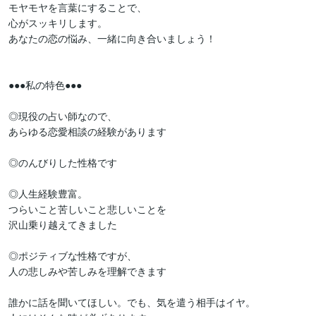
モヤモヤを言葉にすることで、

心がスッキリします。

あなたの恋の悩み、一緒に向き合いましょう！

●●●私の特色●●●

◎現役の占い師なので、

あらゆる恋愛相談の経験があります

◎のんびりした性格です

◎人生経験豊富。

つらいこと苦しいこと悲しいことを

沢山乗り越えてきました

◎ポジティブな性格ですが、

人の悲しみや苦しみを理解できます

誰かに話を聞いてほしい。でも、気を遣う相手はイヤ。
