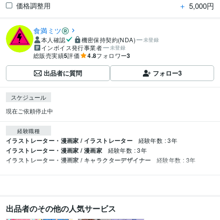
＋
5,000円
価格調整用
食満ミツ
本人確認
機密保持契約(NDA)
未登録
インボイス発行事業者
未登録
総販売実績
5
評価
4.8
フォロワー
3
出品者に質問
フォロー
3
スケジュール
現在ご依頼停止中
経験職種
イラストレーター・漫画家 / イラストレーター
経験年数 : 3年
イラストレーター・漫画家 / 漫画家
経験年数 : 3年
イラストレーター・漫画家 / キャラクターデザイナー
経験年数 : 3年
出品者のその他の人気サービス