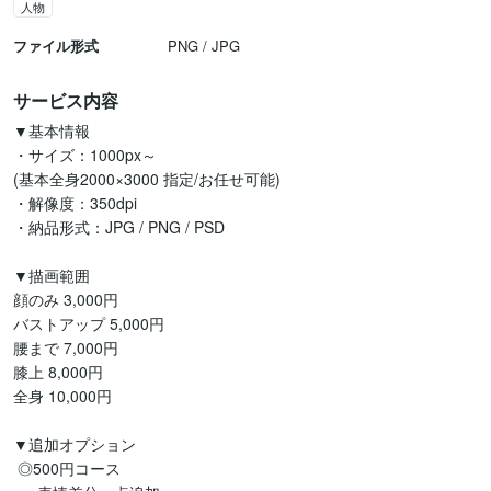
人物
ファイル形式
PNG / JPG
サービス内容
▼基本情報

・サイズ：1000px～

(基本全身2000×3000 指定/お任せ可能)

・解像度：350dpi

・納品形式：JPG / PNG / PSD

▼描画範囲

顔のみ 3,000円

バストアップ 5,000円

腰まで 7,000円

膝上 8,000円

全身 10,000円

▼追加オプション

 ◎500円コース
