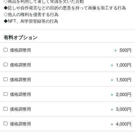
◇商品を利用して著しく常識を欠いた言動

◆貶しや自作発言などの目的の悪意を持って画像を加工する行為

◇他人の権利を侵害する行為

◆NFT、AI学習登録等の行為
有料オプション
＋
500円
価格調整用
＋
1,000円
価格調整用
＋
1,500円
価格調整用
＋
2,000円
価格調整用
＋
3,000円
価格調整用
＋
4,000円
価格調整用