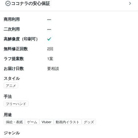
ココナラの安心保証
商用利用
二次利用
高解像度（印刷可）
無料修正回数
2回
ラフ提案数
1案
お届け日数
要相談
スタイル
アニメ
手法
フリーハンド
用途
挿絵・表紙
ゲーム
Vtuber
動画内イラスト
グッズ
ジャンル