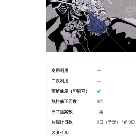
商用利用
二次利用
高解像度（印刷可）
無料修正回数
2回
ラフ提案数
1案
お届け日数
3日（予定） / 約9
スタイル