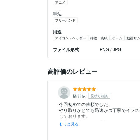
アニメ
手法
フリーハンド
用途
アイコン・ヘッダー
挿絵・表紙
ゲーム
動画サ
ファイル形式
PNG / JPG
高評価のレビュー
橘 緋依
見積り相談
今回初めての依頼でした。
やり取りがとても迅速かつ丁寧でイラス
しております。
食満ミツ様のような素敵なクリエイター
もっと見る