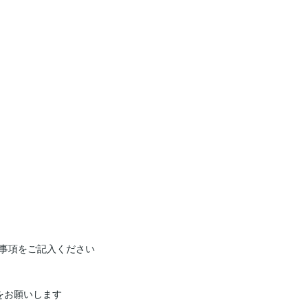
事項をご記入ください

お願いします
