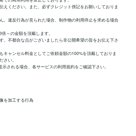
伝えください。また、必ずクレジット併記をお願いしておりま
ん。違反行為が見られた場合、制作物の利用停止を求める場合
倍～の金額を頂戴します。

す。不都合な点がございましたら非公開希望の旨をお伝え下さ
もキャンセル料金としてご依頼金額の100%を頂戴しておりま
ださい。

ジを提示される場合、各サービスの利用規約をご確認下さい。

像を加工する行為
