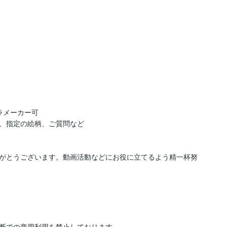
メーカー可

、指定の絵柄、ご質問など

がとうございます。動画活動などにお役に立てるよう精一杯努
断での商用利用を禁止しております。
