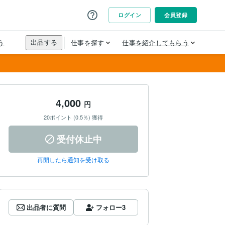
4,000
円
20ポイント (0.5％) 獲得
受付休止中
再開したら通知を受け取る
出品者に質問
フォロー
3