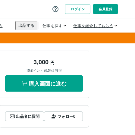
3,000
円
15ポイント (0.5％) 獲得
購入画面に進む
出品者に質問
フォロー
0