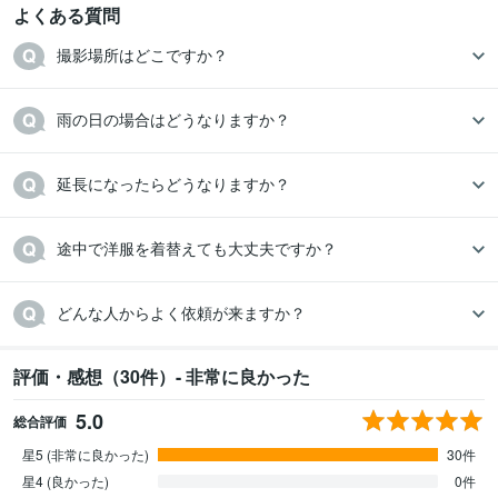
よくある質問
撮影場所はどこですか？
雨の日の場合はどうなりますか？
延長になったらどうなりますか？
途中で洋服を着替えても大丈夫ですか？
どんな人からよく依頼が来ますか？
評価・感想（30件）- 非常に良かった
5.0
総合評価
星5 (非常に良かった)
30件
星4 (良かった)
0件