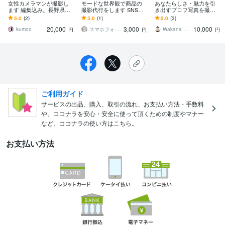
女性カメラマンが撮影し
モードな世界観で商品の
あなたらしさ・魅力を引
ます 編集込み。長野県内
撮影代行をします SNS映
き出すプロフ写真を撮り
で撮影します！！
え/ECサイト用など用途に
ます ２５年の実績・開運
5.0
(2)
5.0
(1)
5.0
(3)
合わせて撮影します！
が得意・女性フォトグラ
20,000
3,000
10,000
ファーが撮影します
kumoo
スマホフォトグラファーAmi
Wakana Photo
円
円
円
ご利用ガイド
サービスの出品、購入、取引の流れ、お支払い方法・手数料
や、ココナラを安心・安全に使って頂くための制度やマナー
など、ココナラの使い方はこちら。
お支払い方法