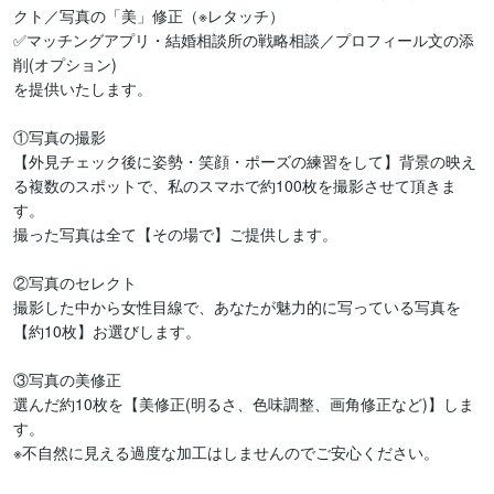
クト／写真の「美」修正（※レタッチ）

✅マッチングアプリ・結婚相談所の戦略相談／プロフィール文の添
削(オプション)

を提供いたします。

①写真の撮影

【外見チェック後に姿勢・笑顔・ポーズの練習をして】背景の映え
る複数のスポットで、私のスマホで約100枚を撮影させて頂きま
す。

撮った写真は全て【その場で】ご提供します。

②写真のセレクト

撮影した中から女性目線で、あなたが魅力的に写っている写真を
【約10枚】お選びします。

③写真の美修正

選んだ約10枚を【美修正(明るさ、色味調整、画角修正など)】しま
す。

※不自然に見える過度な加工はしませんのでご安心ください。
