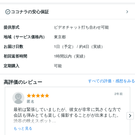
ココナラの安心保証
提供形式
ビデオチャット打ち合わせ可能
地域（サービス価格内）
東京都
お届け日数
1日（予定） / 約4日（実績）
初回返答時間
1時間以内（実績）
定期購入
可能
すべての評価・感想をみる
高評価のレビュー
2年前
匿名
最初は緊張していましたが、彼女が非常に気さくな方で
会話も弾みとても楽しく撮影することがが出来ました。
渋谷の映えスポット...
もっと見る