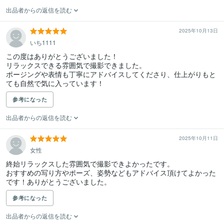
出品者からの返信を読む
2025年10月13日
いち1111
この度はありがとうございました！

リラックスできる雰囲気で撮影できました。

ポージングや表情も丁寧にアドバイスしてくださり、仕上がりもと
ても自然で気に入っています！
参考になった
出品者からの返信を読む
2025年10月11日
女性
終始リラックスした雰囲気で撮影できよかったです。

おすすめの写り方やポーズ、姿勢などもアドバイス頂けてよかった
です！ありがとうございました。
参考になった
出品者からの返信を読む