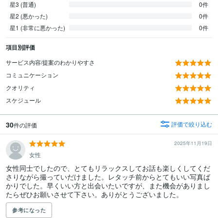
星3 (普通)
0件
星2 (悪かった)
0件
星1 (非常に悪かった)
0件
項目別評価
サービス内容/提案のわかりやすさ
コミュニケーション
クオリティ
スケジュール
30
評価で絞り込む
件の評価
2025年11月19日
女性
女性同士でしたので、とてもリラックスしてお話も楽しくしてくだ
さりながら撮っていだけました。レタッチ前からとてもいい写真ば
かりでした。早くいい方と出会いたいですが、また機会がありまし
たらぜひお願いさせて下さい。ありがとうございました。
参考になった