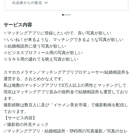
出品者からの返信
サービス内容
✨マッチングアプリに登録したいので、良い写真が欲しい

✨いいね！が来るような、マッチングできるような写真が欲しい

☆結婚相談所に使う写真が欲しい

☆ビジネスプロフィール用の写真が欲しい

☆ＳＮＳ用の盛れてる映え写真が欲しい

スマホカメラマン／マッチングアプリプロデューサー/結婚相談所を
運営する、さおとめかなえです。

私は複数のマッチングアプリで2万人以上の男性とマッチングして

現在はマッチングアプリ並みの低料金で結婚相談所も運営しており
ます。

撮影経験は数百人に及び「イケメン美女市場」で撮影動画を配信し
ております。

【サービス内容】

✅撮影前の外見チェック

✅マッチングアプリ・結婚相談所・SNS用の写真撮影／写真のセレ