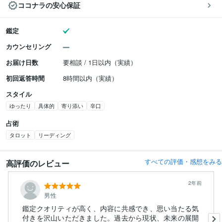
ココナラの安心保証
鑑定
カウンセリング
お届け日数
要相談 / 1日以内（実績）
初回返答時間
8時間以内（実績）
スタイル
ゆったり
具体的
寄り添い
辛口
占術
タロット
リーディング
すべての評価・感想をみる
高評価のレビュー
2年前
男性
鑑定クオリティが高く、内容に共感でき、思い当たる気
付きを沢山いただきました。過去から現状、未来の展開