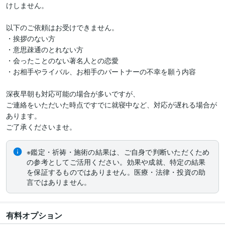
けしません。

以下のご依頼はお受けできません。

・挨拶のない方

・意思疎通のとれない方

・会ったことのない著名人との恋愛

・お相手やライバル、お相手のパートナーの不幸を願う内容

深夜早朝も対応可能の場合が多いですが、

ご連絡をいただいた時点ですでに就寝中など、対応が遅れる場合が
あります。

ご了承くださいませ。
※鑑定・祈祷・施術の結果は、ご自身で判断いただくため
の参考としてご活用ください。効果や成就、特定の結果
を保証するものではありません。医療・法律・投資の助
言ではありません。
有料オプション