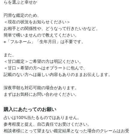
らを選ぶと幸せか

円滑な鑑定のため、

＜現在の状況をお知らせください＞

お相手との関係性や、どうなって行きたいかなど、

簡単で構いませんので教えてください。

※「フルネーム」「生年月日」は不要です。

また、

＜甘口鑑定＞ご希望の方は明記ください。

＜甘口＞希望の方へはオブラートに包んで、

記載のない方へは厳しい内容もありのままお伝えします。

深夜早朝も対応可能の場合があります。

まずはお気軽にお問い合わせください。
購入にあたってのお願い
占いは100%当たるものではありません。

参考程度と捉え、自己責任でお受けください。

相談者様にとって望まない鑑定結果となった場合のクレームはお受