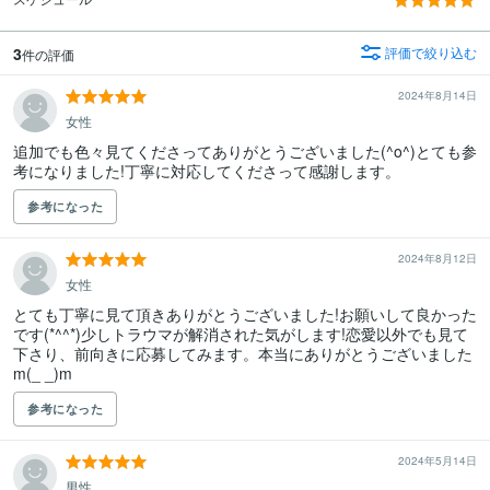
3
評価で絞り込む
件の評価
2024年8月14日
女性
追加でも色々見てくださってありがとうございました(^o^)とても参
考になりました!丁寧に対応してくださって感謝します。
参考になった
2024年8月12日
女性
とても丁寧に見て頂きありがとうございました!お願いして良かった
です(*^^*)少しトラウマが解消された気がします!恋愛以外でも見て
下さり、前向きに応募してみます。本当にありがとうございました
m(_ _)m
参考になった
2024年5月14日
男性