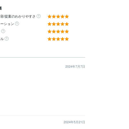
価
容/提案のわかりやすさ
ケーション
ィ
ール
2024年7月7日
2024年5月21日