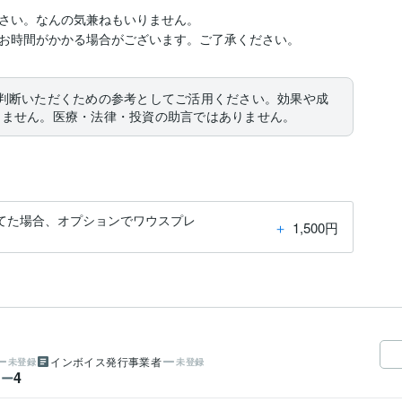
さい。なんの気兼ねもいりません。

お時間がかかる場合がございます。ご了承ください。
判断いただくための参考としてご活用ください。効果や成
りません。医療・法律・投資の助言ではありません。
てた場合、オプションでワウスプレ
＋
1,500円
インボイス発行事業者
未登録
未登録
4
ワー