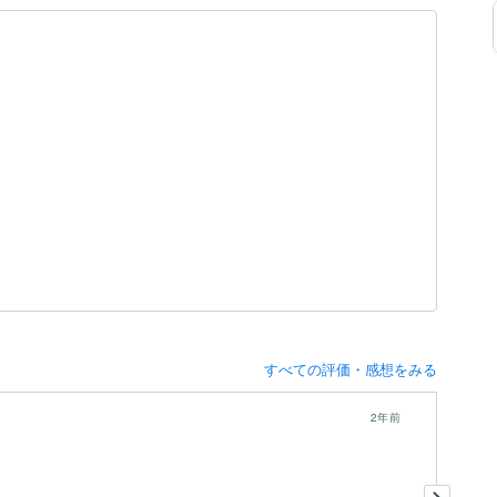
すべての評価・感想をみる
2年前
仕
思