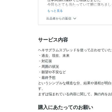
今回もとても当たっていて腑に落ちまし
もっと見る
出品者からの返信
サービス内容
ヘキサグラムスプレッドを使って占わせていた
・過去、現在、未来

・対応策

・周囲の状況

・願望や不安など

・最終予想

というシンプルな構造な分、結果や過程が明白
す。

まずは悩まれている内容に関して、胸の内をお
購入にあたってのお願い