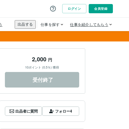
2,000
円
10ポイント (0.5％) 獲得
受付終了
出品者に質問
フォロー
4