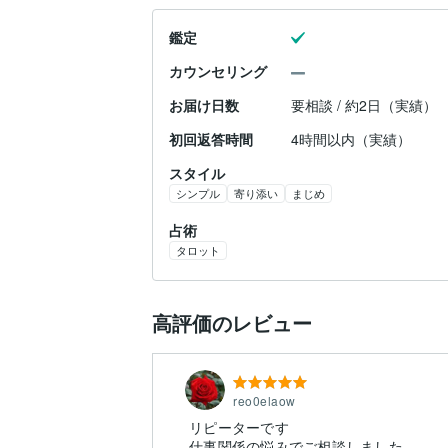
鑑定
カウンセリング
お届け日数
要相談 / 約2日（実績）
初回返答時間
4時間以内（実績）
スタイル
シンプル
寄り添い
まじめ
占術
タロット
高評価のレビュー
reo0elaow
リピーターです
仕事関係の悩みでご相談しました