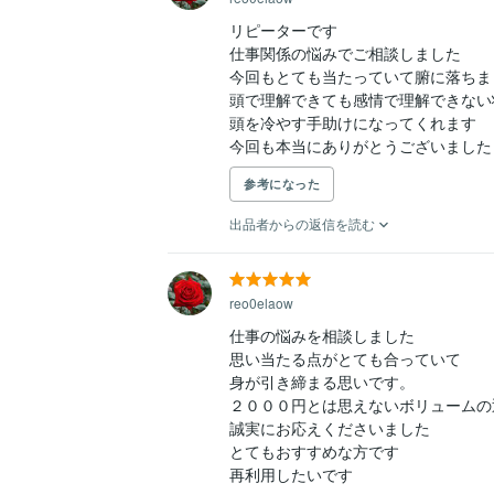
リピーターです

仕事関係の悩みでご相談しました

今回もとても当たっていて腑に落ちまし
頭で理解できても感情で理解できない
頭を冷やす手助けになってくれます

今回も本当にありがとうございました
参考になった
出品者からの返信を読む
reo0elaow
仕事の悩みを相談しました

思い当たる点がとても合っていて

身が引き締まる思いです。

２０００円とは思えないボリュームの返
誠実にお応えくださいました

とてもおすすめな方です

再利用したいです