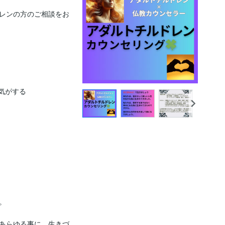
レンの方のご相談をお
がする



あらゆる事に、生きづ