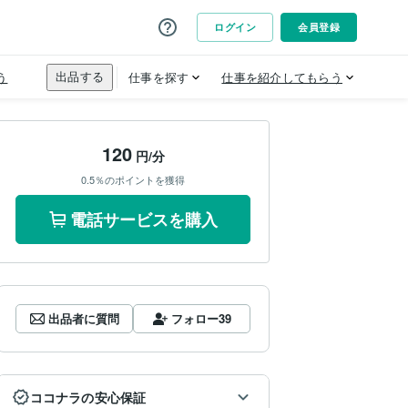
120
円/分
0.5％のポイントを獲得
電話サービスを購入
出品者に質問
フォロー
39
ココナラの安心保証