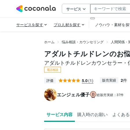
ホーム
悩み相談・カウンセリング
人間関係・
アダルトチルドレンのお
アダルトチルドレンカウンセラー・
電話相談
2
件
5.0
(1)
販売実績
評価
エンジェル優子
総販売実績：
37件
サービス内容
購入時のお願い
よくある