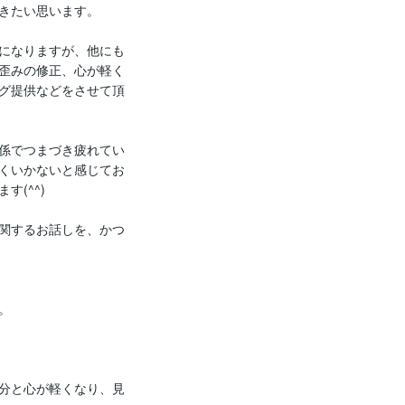
きたい思います。

になりますが、他にも
歪みの修正、心が軽く
グ提供などをさせて頂
係でつまづき疲れてい
くいかないと感じてお
(^^)

関するお話しを、かつ


分と心が軽くなり、見