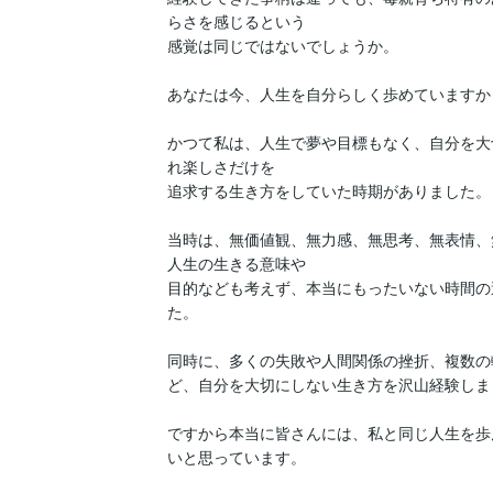
らさを感じるという

感覚は同じではないでしょうか。

あなたは今、人生を自分らしく歩めていますか？
かつて私は、人生で夢や目標もなく、自分を大
れ楽しさだけを

追求する生き方をしていた時期がありました。

当時は、無価値観、無力感、無思考、無表情、
人生の生きる意味や

目的なども考えず、本当にもったいない時間の
た。

同時に、多くの失敗や人間関係の挫折、複数の
ど、自分を大切にしない生き方を沢山経験しまし
ですから本当に皆さんには、私と同じ人生を歩
いと思っています。
