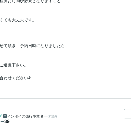
程度お時間が必要となりますこと、

くても大丈夫です。

せて頂き、予約日時になりましたら、

ご遠慮下さい。

合わせください♪
インボイス発行事業者
未登録
39
ワー