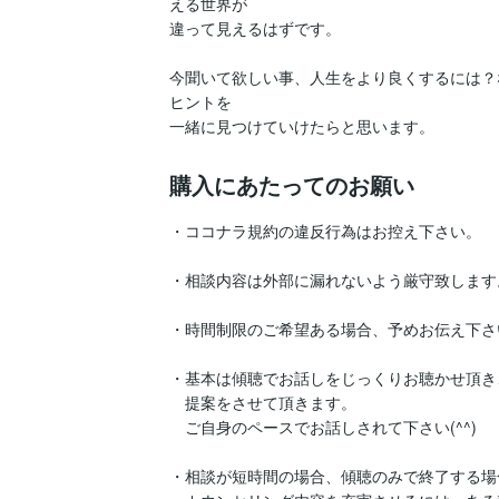
える世界が

違って見えるはずです。

今聞いて欲しい事、人生をより良くするには？
ヒントを

一緒に見つけていけたらと思います。
購入にあたってのお願い
・ココナラ規約の違反行為はお控え下さい。

・相談内容は外部に漏れないよう厳守致します。
・時間制限のご希望ある場合、予めお伝え下さい
・基本は傾聴でお話しをじっくりお聴かせ頂き
　提案をさせて頂きます。

　ご自身のペースでお話しされて下さい(^^)

・相談が短時間の場合、傾聴のみで終了する場