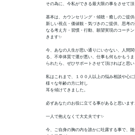
その為に、今私ができる最大限の事をさせて頂
基本は、カウンセリング・傾聴・癒しのご提供
新しい視点・価値観・気づきのご提供、思考の
なる考え方・習慣・行動、願望実現のコーチン
きます✨

今、あなの人生が思い通りにいかない、人間関
る、不幸体質で運が悪い、仕事も何もかもうま
られたら、ぜひサポートさせて頂ければと思います
私はこれまで、１００人以上の悩み相談や心に
様々な年齢の方に対し

耳を傾けてきました。

必ずあなたのお役に立てる事があると思います。
一人で抱えなくて大丈夫です✨

今、ご自身の胸の内を誰かに吐露する事で、随