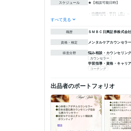
スケジュール
★【相談可能日時】

すべて見る
ＳＭＢＣ日興証券株式会
職歴
メンタルケアカウンセラ
資格・検定
悩み相談・カウンセリン
得意分野
カウンセラー
学習指導・資格・キャリ
コーチング
出品者のポートフォリオ