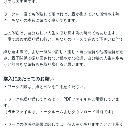
けでも大丈夫です。

ワークを一度でも体験して頂ければ、親が抱えていた感情や未熟
さ、あなたの本音に気づく事ができます。

この体験は、自分らしい人生を取り戻す為の時間でもあります。

一度で諦めず繰り返し行い、あなたのペースで進めて下さいね(^^)

繰り返す事で、より一層深い許し・癒し・自己理解や他者理解が進
み、親子関係で振り回されない穏やかな心境、自分軸の人生を歩も
うと前向きな気持ちを取り戻せると思います。
購入にあたってのお願い
・ワークの際は、紙とペンをご用意ください。

・ワークを繰り返しできるよう、PDFファイルをご用意していま
す。

（PDFファイルは、トークルームよりダウンロード可能です）

・ワークの体感や結果に関しては、個人差がありますことご了承く