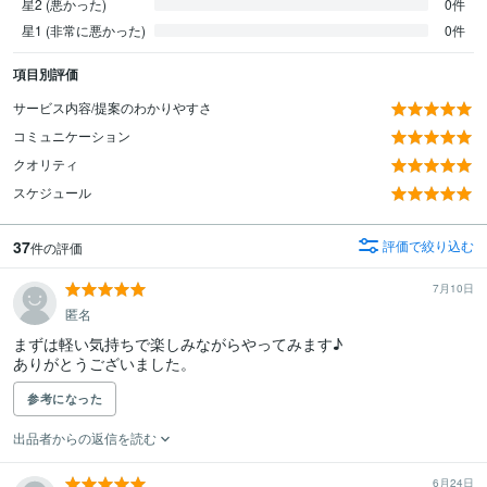
星2 (悪かった)
0件
星1 (非常に悪かった)
0件
項目別評価
サービス内容/提案のわかりやすさ
コミュニケーション
クオリティ
スケジュール
37
評価で絞り込む
件の評価
7月10日
匿名
まずは軽い気持ちで楽しみながらやってみます♪

ありがとうございました。
参考になった
出品者からの返信を読む
6月24日