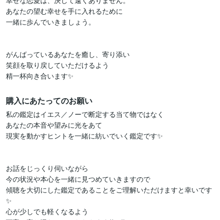
幸せな恋愛は、決して遠くありません。

あなたの望む幸せを手に入れるために

一緒に歩んでいきましょう。

がんばっているあなたを癒し、寄り添い

笑顔を取り戻していただけるよう

精一杯向き合います✨
購入にあたってのお願い
私の鑑定はイエス／ノーで断定する当て物ではなく

あなたの本音や望みに光をあて

現実を動かすヒントを一緒に紡いでいく鑑定です✨

お話をじっくり伺いながら

今の状況や本心を一緒に見つめていきますので

傾聴を大切にした鑑定であることをご理解いただけますと幸いです
✨

心が少しでも軽くなるよう
