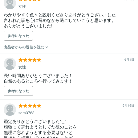
女性
わかりやすく色々と説明くださりありがとうございました！

言われた事を心に留めながら過ごしていこうと思います。

ありがとうございました!
参考になった
出品者からの返信を読む
6月1日
女性
長い時間ありがとうございました！

自然のあるところへ行ってみます！
参考になった
5月15日
sora3788
鑑定ありがとうございました^_^

頑張って忘れようとしてた彼のことを

無理に忘れようとする必要はないと

気持ちを肯定していただけたことが
