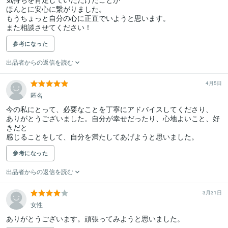
ほんとに安心に繋がりました。

もうちょっと自分の心に正直でいようと思います。

また相談させてください！
参考になった
出品者からの返信を読む
4月5日
匿名
今の私にとって、必要なことを丁寧にアドバイスしてくださり、

ありがとうございました。自分が幸せだったり、心地よいこと、好
きだと

感じることをして、自分を満たしてあげようと思いました。
参考になった
出品者からの返信を読む
3月31日
女性
ありがとうございます。頑張ってみようと思いました。