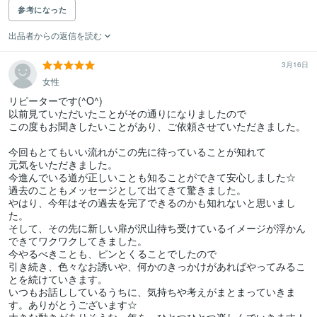
参考になった
出品者からの返信を読む
3月16日
女性
リピーターです(^O^)

以前見ていただいたことがその通りになりましたので

この度もお聞きしたいことがあり、ご依頼させていただきました。

今回もとてもいい流れがこの先に待っていることが知れて

元気をいただきました。

今進んでいる道が正しいことも知ることができて安心しました☆

過去のこともメッセージとして出てきて驚きました。

やはり、今年はその過去を完了できるのかも知れないと思いまし
た。

そして、その先に新しい扉が沢山待ち受けているイメージが浮かん
できてワクワクしてきました。

今やるべきことも、ピンとくることでしたので

引き続き、色々なお誘いや、何かのきっかけがあればやってみるこ
とを続けていきます。

いつもお話ししているうちに、気持ちや考えがまとまっていきま
す。ありがとうございます☆
