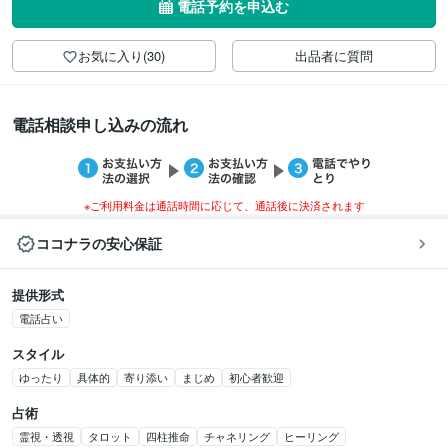
電話予約を申込む
お気に入り(30)
出品者に質問
電話相談申し込みの流れ
※ご利用料金は通話時間に応じて、通話後に決済されます
ココナラの安心保証
提供形式
電話占い
スタイル
ゆったり
具体的
寄り添い
まじめ
初心者歓迎
占術
霊視・透視
タロット
四柱推命
チャネリング
ヒーリング