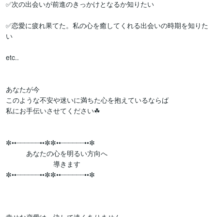
✅次の出会いが前進のきっかけとなるか知りたい

✅恋愛に疲れ果てた。私の心を癒してくれる出会いの時期を知りた
い

etc..

あなたが今

このような不安や迷いに満ちた心を抱えているならば

私にお手伝いさせてください☘

✼••┈┈┈┈┈┈••✼✼••┈┈┈┈┈┈••✼

　　　あなたの心を明るい方向へ

　　　　　　　導きます

✼••┈┈┈┈┈┈••✼✼••┈┈┈┈┈┈••✼
