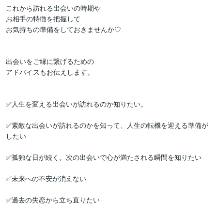
これから訪れる出会いの時期や

お相手の特徴を把握して

お気持ちの準備をしておきませんか♡

出会いをご縁に繋げるための

アドバイスもお伝えします。

✅人生を変える出会いが訪れるのか知りたい。

✅素敵な出会いが訪れるのかを知って、人生の転機を迎える準備が
したい

✅孤独な日が続く。次の出会いで心が満たされる瞬間を知りたい

✅未来への不安が消えない

✅過去の失恋から立ち直りたい
