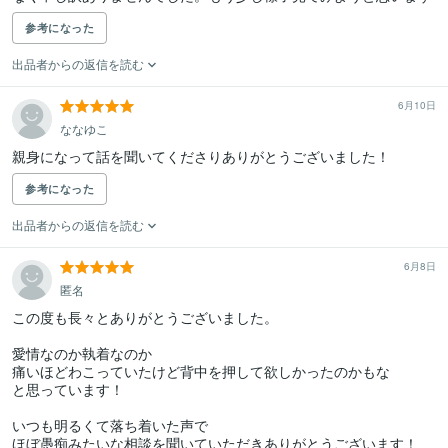
参考になった
出品者からの返信を読む
6月10日
ななゆこ
参考になった
出品者からの返信を読む
6月8日
匿名
この度も長々とありがとうございました。

愛情なのか執着なのか

痛いほどわこっていたけど背中を押して欲しかったのかもな

と思っています！

いつも明るくて落ち着いた声で

ほぼ愚痴みたいな相談を聞いていただきありがとうございます！
