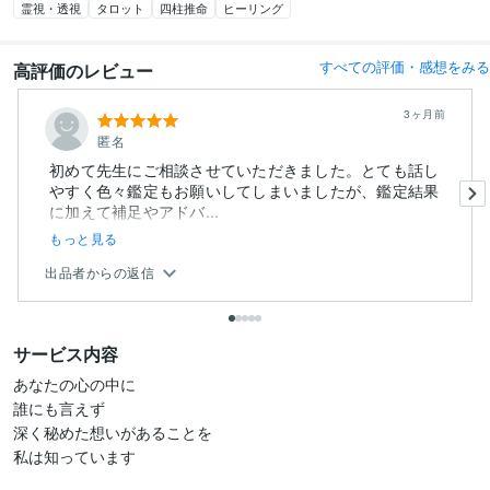
霊視・透視
タロット
四柱推命
ヒーリング
すべての評価・感想をみる
高評価のレビュー
3ヶ月前
匿名
初めて先生にご相談させていただきました。とても話し
やすく色々鑑定もお願いしてしまいましたが、鑑定結果
に加えて補足やアドバ...
もっと見る
出品者からの返信
サービス内容
あなたの心の中に

誰にも言えず

深く秘めた想いがあることを

私は知っています
