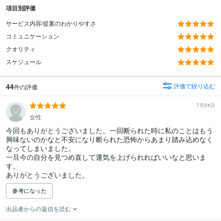
項目別評価
サービス内容/提案のわかりやすさ
コミュニケーション
クオリティ
スケジュール
44
評価で絞り込む
件の評価
7月24日
女性
今回もありがとうございました。一回断られた時に私のことはもう
興味ないのかなと不安になり断られた恐怖からあまり踏み込めなく
なってしまいました。

一旦今の自分を見つめ直して運気を上げられればいいなと思いま
す。

ありがとうございました。
参考になった
出品者からの返信を読む