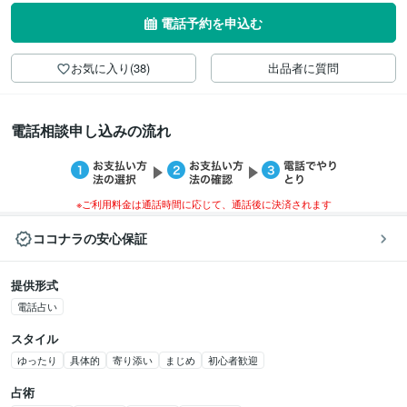
電話予約を申込む
お気に入り(38)
出品者に質問
電話相談申し込みの流れ
※ご利用料金は通話時間に応じて、通話後に決済されます
ココナラの安心保証
提供形式
電話占い
スタイル
ゆったり
具体的
寄り添い
まじめ
初心者歓迎
占術