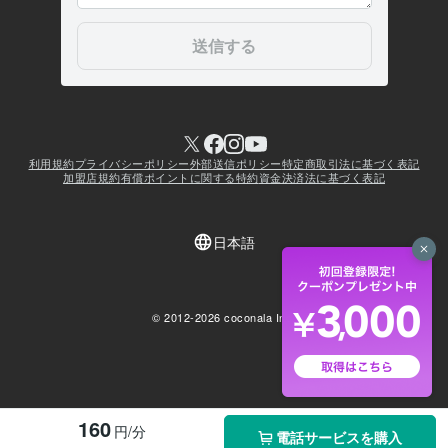
160
円/分
電話サービスを購入