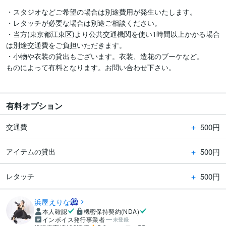
・スタジオなどご希望の場合は別途費用が発生いたします。

・レタッチが必要な場合は別途ご相談ください。

・当方(東京都江東区)より公共交通機関を使い1時間以上かかる場合
は別途交通費をご負担いただきます。

・小物や衣装の貸出もございます。衣装、造花のブーケなど。

ものによって有料となります。お問い合わせ下さい。

有料オプション
＋
500円
交通費
＋
500円
アイテムの貸出
＋
500円
レタッチ
浜屋えりな
本人確認
機密保持契約(NDA)
インボイス発行事業者
未登録