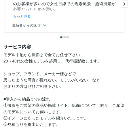
のお客様が多いので女性目線での現場風景・施術風景が
必要だったためお願い...
もっと見る
出品者からの返信
サービス内容
モデル手配から撮影まで全てお任せ下さい！

20～40代の女性モデルを起用し、代行撮影致します。

ショップ、ブランド、メーカー様などで

思ったような写真が撮れない、モデルがいない、など

お困りの方はぜひご相談下さい。

■購入から納品までの流れ

①撮影をご希望の商品や掲載サイト、紙面について、納期、ご希望
のモデルについてお伺いします。

②イメージにあったモデルを紹介いたします。

③見積もりを提出いたします。
