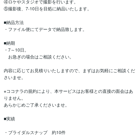
④ロケやスタジオで撮影を行います。

⑤撮影後、7-10日を目処に納品いたします。

■納品方法

・ファイル便にてデータで納品致します。

■納期

・7～10日。

　お急ぎの場合はご相談ください。

内容に応じてお見積りいたしますので、まずはお気軽にご相談くだ
さいませ。

※ココナラの規約により、本サービスはお客様との直接の面会はあ
りません。

あらかじめご了承くださいませ。

■実績

・ブライダルスナップ　約10件
