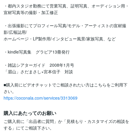
・都内スタジオ勤務にて営業写真、証明写真、オーディション用・
宣材写真等の撮影・加工修正

・出張撮影にてプロフィール写真/モデル・アーティストの宣材撮
影/広報誌用/

ホームページ・LP製作用/インタビュー風景/家族写真、など

・kindle写真集　グラビア13冊発行

・雑誌シアターガイド　2008年1月号

「眉山」さだまさし×宮本信子　対談

■購入前にビデオチャットでご相談されたい方はこちらをご利用下
https://coconala.com/services/3313069
購入にあたってのお願い
ご購入前に「出品者に質問」か「見積もり・カスタマイズの相談を
する」にてご相談下さい。
