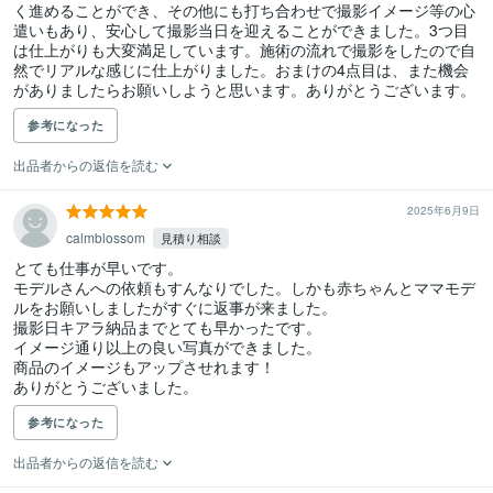
く進めることができ、その他にも打ち合わせで撮影イメージ等の心
遣いもあり、安心して撮影当日を迎えることができました。3つ目
は仕上がりも大変満足しています。施術の流れで撮影をしたので自
然でリアルな感じに仕上がりました。おまけの4点目は、また機会
がありましたらお願いしようと思います。ありがとうございます。
参考になった
出品者からの返信を読む
2025年6月9日
calmblossom
見積り相談
とても仕事が早いです。

モデルさんへの依頼もすんなりでした。しかも赤ちゃんとママモデ
ルをお願いしましたがすぐに返事が来ました。

撮影日キアラ納品までとても早かったです。

イメージ通り以上の良い写真ができました。

商品のイメージもアップさせれます！

ありがとうございました。
参考になった
出品者からの返信を読む