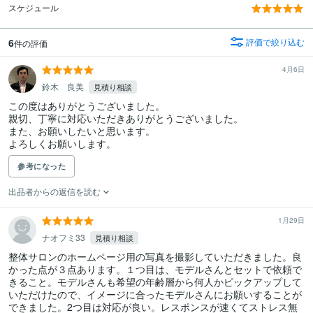
スケジュール
6
評価で絞り込む
件の評価
4月6日
鈴木 良美
見積り相談
この度はありがとうございました。

親切、丁寧に対応いただきありがとうございました。

また、お願いしたいと思います。

よろしくお願いします。
参考になった
出品者からの返信を読む
1月29日
ナオフミ33
見積り相談
整体サロンのホームページ用の写真を撮影していただきました。良
かった点が３点あります。１つ目は、モデルさんとセットで依頼で
きること。モデルさんも希望の年齢層から何人かピックアップして
いただけたので、イメージに合ったモデルさんにお願いすることが
できました。2つ目は対応が良い。レスポンスが速くてストレス無