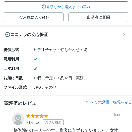
見積りから購入までの流れ
お気に入り(41)
出品者に質問
ココナラの安心保証
提供形式
ビデオチャット打ち合わせ可能
商用利用
二次利用
お届け日数
10日（予定） / 約13日（実績）
ファイル形式
JPG / その他
すべての評価・感想をみる
高評価のレビュー
1年前
ytfighter
見積り相談
整体院のオーナーです。集客に苦労していました。女性